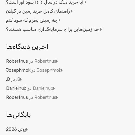
آیا خرید ملک در سال ۱۴۰۴ سود آور است؟
راهنمای کامل خرید زمین در گیلان
چه زمینی بخرم که سود کنم
چه زمین‌هایی برای سرمایه‌گذاری مناسب هستند؟
آخرین دیدگاه‌ها
Robertnus
در
Robertnus
Josephmok
در
Josephmok
B.
در
B.
Danielnub
در
Danielnub
Robertnus
در
Robertnus
بایگانی‌ها
ژوئن 2026