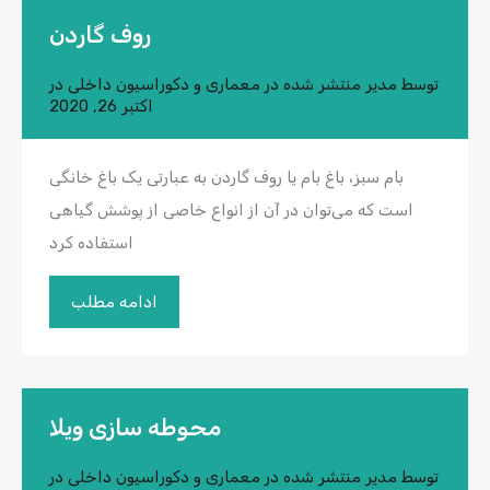
روف گاردن
توسط
مدیر
منتشر شده در
معماری و دکوراسیون داخلی
در
اکتبر 26, 2020
بام سبز، باغ بام یا روف گاردن به عبارتی یک باغ خانگی
است که می‌توان در آن از انواع خاصی از پوشش گیاهی
استفاده کرد
ادامه مطلب
محوطه سازی ویلا
توسط
مدیر
منتشر شده در
معماری و دکوراسیون داخلی
در