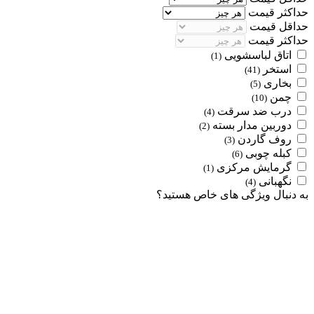
حداکثر قیمت
حداقل قیمت
حداکثر قیمت
اتاق لباسشویی
(1)
استخر
(41)
بخاری
(5)
چمن
(10)
درب ضد سرقت
(4)
دوربین مدار بسته
(2)
روف گاردن
(3)
کبله چوبی
(6)
گرمایش مرکزی
(1)
نگهبانی
(4)
به دنبال ویژگی های خاص هستید؟