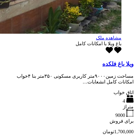
مشاهده ملک
باغ ویلا با امکانات کامل
ویلا باغ فلکده
مساحت زمین۹۰۰۰متر کاربری مسکونی ۳۵۰متر بنا ۴خواب
امکانات کامل انشعابات…
اتاق خواب
4
متراژ
9000
برای فروش
1,700,000تومان