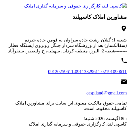
مشاورین املاک کاسپیلند
شعبه 1: گیلان رشت جاده سراوان به فومن جاده جیرده
(سقالکسار) بعد از ورزشگاه سردار جنگل روبروی ایستگاه قطار----
--------شعبه 2: البرز، منطقه کردان، سهیلیه، خ ولیعصر، سنقرآباد
02191090611 09120259611-09113329611
caspiland@gmail.com
تمامی حقوق مالکیت معنوی این ‌سایت برای مشاورین املاک
کاسپیلند محفوظ است.
8th آگوست 2026
شنبه!
کاسپی لند، کارگزاری حقوقی و سرمایه گذاری املاک