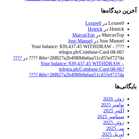
آخرین دیدگاه‌ها
Lexiee0
در
Lexiee0
Hetrick
در
Hetrick
MarcusTop
در
MarcusTop
Jose Manuel
در
Jose Manuel
????️ Your balance: $39,437.45 WITHDRAW -
telegra.ph/Coinbase-Card-08-06?
hs=28f827a2b498fb8a6aa51cd55ef727da& ????️
در
????️
Your balance: $39,437.45 WITHDRAW –
telegra.ph/Coinbase-Card-08-06?
hs=28f827a2b498fb8a6aa51cd55ef727da& ????️
بایگانی‌ها
ژوئن 2026
نوامبر 2025
اکتبر 2025
سپتامبر 2025
ژوئن 2025
می 2025
آوریل 2025