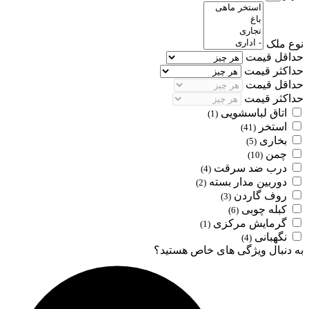
نوع ملک
حداقل قیمت
حداکثر قیمت
حداقل قیمت
حداکثر قیمت
اتاق لباسشویی
(1)
استخر
(41)
بخاری
(5)
چمن
(10)
درب ضد سرقت
(4)
دوربین مدار بسته
(2)
روف گاردن
(3)
کبله چوبی
(6)
گرمایش مرکزی
(1)
نگهبانی
(4)
به دنبال ویژگی های خاص هستید؟