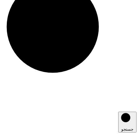
جستجو