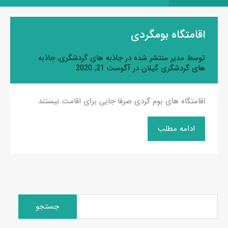
اقامتگاه بومگردی
توسط
مدیر
منتشر شده در
جاذبه های گردشگری
,
جاذبه
های گردشگری گیلان
در
آگوست 21, 2020
اقامتگاه های بوم گردی صرفا جایی برای اقامت نیستند
ادامه مطلب
جستجو
برای: