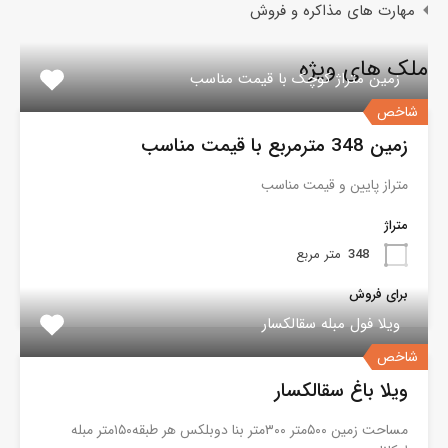
مهارت های مذاکره و فروش
ملک های ویژه
زمین متراژ کوچک با قیمت مناسب
شاخص
زمین 348 مترمربع با قیمت مناسب
متراز پایین و قیمت مناسب
متراژ
348
متر مربع
برای فروش
ویلا فول مبله سقالکسار
شاخص
ویلا باغ سقالکسار
مساحت زمین ۵۰۰متر ۳۰۰متر بنا دوبلکس هر طبقه۱۵۰متر مبله