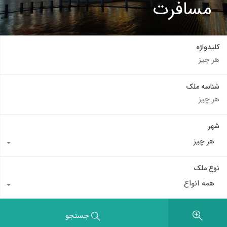
مسافرت
کلیدواژه
شناسه ملک
شهر
هر چیز
نوع ملک
همه انواع
جستجو