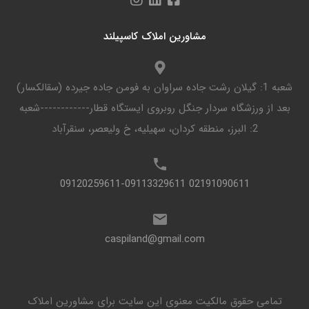
مشاورین املاک کاسپیلند
شعبه 1: گیلان رشت جاده سراوان به فومن جاده جیرده (سقالکسار)
بعد از ورزشگاه سردار جنگل روبروی ایستگاه قطار------------شعبه
2: البرز، منطقه کردان، سهیلیه، خ ولیعصر، سنقرآباد
02191090611 09120259611-09113329611
caspiland@gmail.com
تمامی حقوق مالکیت معنوی این ‌سایت برای مشاورین املاک