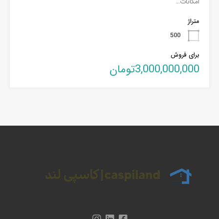
امکانات…
متراژ
500
برای فروش
3,000,000,000تومان