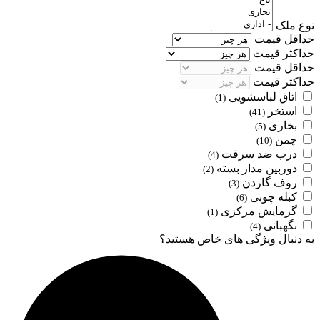
نوع ملک
حداقل قیمت
حداکثر قیمت
حداقل قیمت
حداکثر قیمت
اتاق لباسشویی
(1)
استخر
(41)
بخاری
(5)
چمن
(10)
درب ضد سرقت
(4)
دوربین مدار بسته
(2)
روف گاردن
(3)
کبله چوبی
(6)
گرمایش مرکزی
(1)
نگهبانی
(4)
به دنبال ویژگی های خاص هستید؟