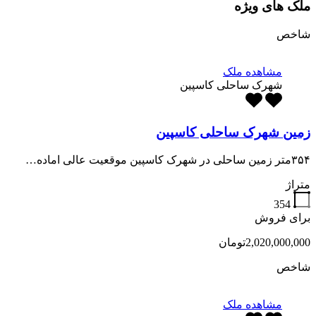
ملک های ویژه
شاخص
مشاهده ملک
شهرک ساحلی کاسپین
زمین شهرک ساحلی کاسپین
۳۵۴متر زمین ساحلی در شهرک کاسپین موقعیت عالی اماده…
متراژ
354
برای فروش
2,020,000,000تومان
شاخص
مشاهده ملک