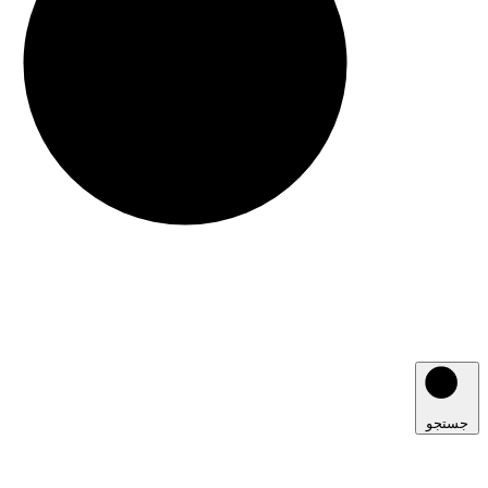
جستجو