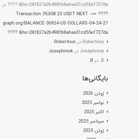
hs=28f827a2b498fb8a6aa51cd55ef727da& ????
در
???? Transaction 39,858.23 USDT NEXT ->>
graph.org/BALANCE-36824-US-DOLLARS-04-24-2?
hs=28f827a2b498fb8a6aa51cd55ef727da& ????
Robertnus
در
Robertnus
Josephmok
در
Josephmok
B.
در
B.
بایگانی‌ها
ژوئن 2026
نوامبر 2025
اکتبر 2025
سپتامبر 2025
ژوئن 2025