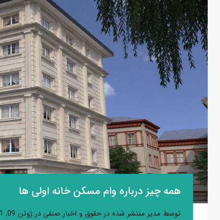
همه چیز درباره وام مسکن خانه اولی ها
توسط
مدیر
منتشر شده در
حقوق و اخبار صنفی
در
ژوئن 09, 2021