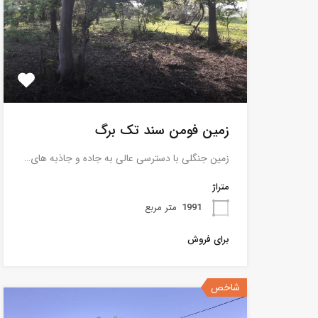
زمین فومن سند تک برگ
زمین جنگلی با دسترسی عالی به جاده و جاذبه های…
متراژ
1991
متر مربع
برای فروش
شاخص