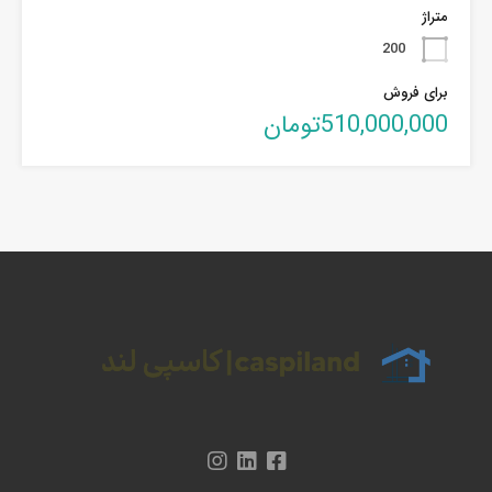
متراژ
200
برای فروش
510,000,000تومان