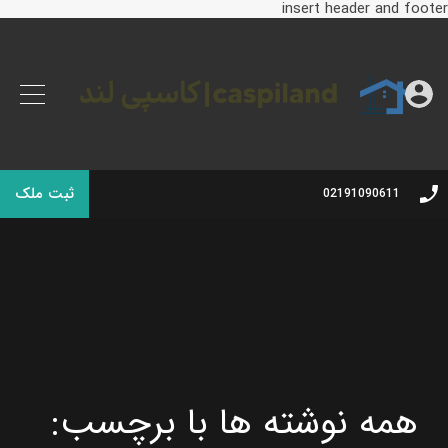
insert header and footer
ثبت ملک
02191090611
همه نوشته ها با برچسب: