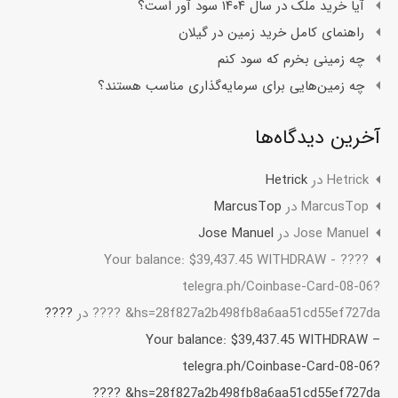
آیا خرید ملک در سال ۱۴۰۴ سود آور است؟
راهنمای کامل خرید زمین در گیلان
چه زمینی بخرم که سود کنم
چه زمین‌هایی برای سرمایه‌گذاری مناسب هستند؟
آخرین دیدگاه‌ها
Hetrick
در
Hetrick
MarcusTop
در
MarcusTop
Jose Manuel
در
Jose Manuel
????️ Your balance: $39,437.45 WITHDRAW -
telegra.ph/Coinbase-Card-08-06?
hs=28f827a2b498fb8a6aa51cd55ef727da& ????️
در
????️
Your balance: $39,437.45 WITHDRAW –
telegra.ph/Coinbase-Card-08-06?
hs=28f827a2b498fb8a6aa51cd55ef727da& ????️