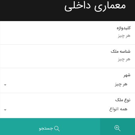
معماری داخلی
کلیدواژه
شناسه ملک
شهر
هر چیز
نوع ملک
همه انواع
جستجو