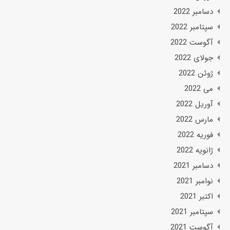
دسامبر 2022
سپتامبر 2022
آگوست 2022
جولای 2022
ژوئن 2022
می 2022
آوریل 2022
مارس 2022
فوریه 2022
ژانویه 2022
دسامبر 2021
نوامبر 2021
اکتبر 2021
سپتامبر 2021
آگوست 2021