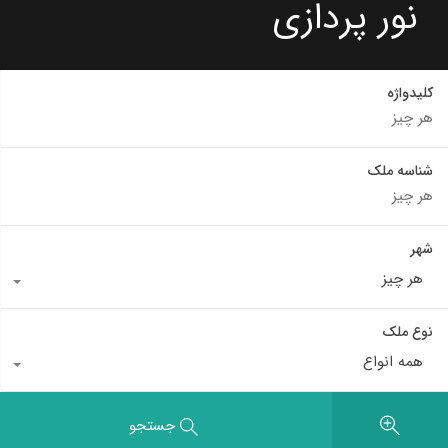
نور پردازی
کلیدواژه
شناسه ملک
شهر
هر چیز
نوع ملک
همه انواع
جستجو