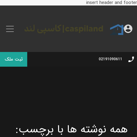
insert header and footer
ثبت ملک
02191090611
همه نوشته ها با برچسب: