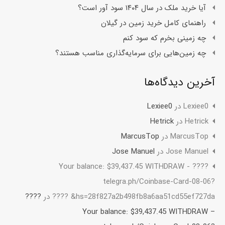
آیا خرید ملک در سال ۱۴۰۴ سود آور است؟
راهنمای کامل خرید زمین در گیلان
چه زمینی بخرم که سود کنم
چه زمین‌هایی برای سرمایه‌گذاری مناسب هستند؟
آخرین دیدگاه‌ها
Lexiee0
در
Lexiee0
Hetrick
در
Hetrick
MarcusTop
در
MarcusTop
Jose Manuel
در
Jose Manuel
????️ Your balance: $39,437.45 WITHDRAW -
telegra.ph/Coinbase-Card-08-06?
hs=28f827a2b498fb8a6aa51cd55ef727da& ????️
در
????️
Your balance: $39,437.45 WITHDRAW –