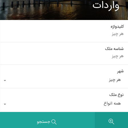
واردات
کلیدواژه
شناسه ملک
شهر
هر چیز
نوع ملک
همه انواع
جستجو