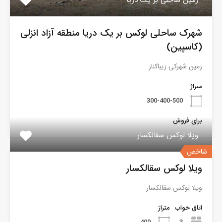
شهرک ساحلی لوکس بر یک دریا منطقه آزاد انزلی
(کاسپین)
زمین شهرکی زیباکنار
متراژ
300-400-500
برای فروش
ویلا لوکس سقالکسار
شاخص
ویلا لوکس سقالکسار
ویلا لوکس سقالکسار
اتاق خواب
متراژ