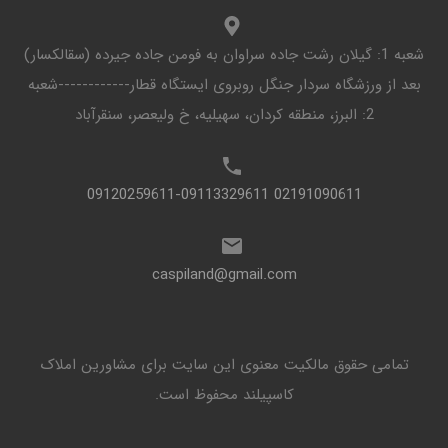
شعبه 1: گیلان رشت جاده سراوان به فومن جاده جیرده (سقالکسار)
بعد از ورزشگاه سردار جنگل روبروی ایستگاه قطار------------شعبه
2: البرز، منطقه کردان، سهیلیه، خ ولیعصر، سنقرآباد
02191090611 09120259611-09113329611
caspiland@gmail.com
تمامی حقوق مالکیت معنوی این ‌سایت برای مشاورین املاک
کاسپیلند محفوظ است.