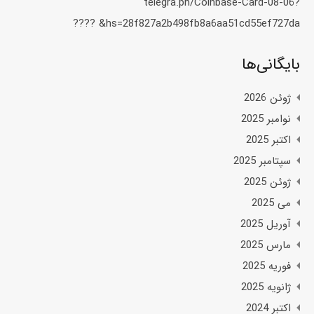
telegra.ph/Coinbase-Card-08-06?
hs=28f827a2b498fb8a6aa51cd55ef727da& ????️
بایگانی‌ها
ژوئن 2026
نوامبر 2025
اکتبر 2025
سپتامبر 2025
ژوئن 2025
می 2025
آوریل 2025
مارس 2025
فوریه 2025
ژانویه 2025
اکتبر 2024