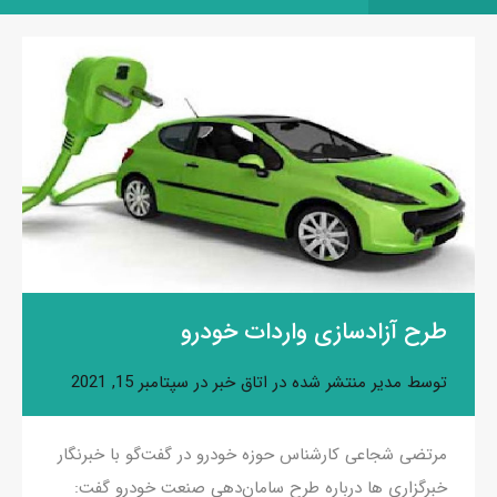
طرح آزادسازی واردات خودرو
توسط
مدیر
منتشر شده در
اتاق خبر
در
سپتامبر 15, 2021
مرتضی شجاعی کارشناس حوزه خودرو در گفت‌گو با خبرنگار
خبرگزاری ها درباره طرح سامان‌دهی صنعت خودرو گفت: