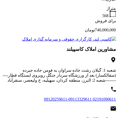
متراژ
568
برای فروش
740,000,000تومان
مشاورین املاک کاسپیلند
شعبه 1: گیلان رشت جاده سراوان به فومن جاده جیرده
(سقالکسار) بعد از ورزشگاه سردار جنگل روبروی ایستگاه قطار----
--------شعبه 2: البرز، منطقه کردان، سهیلیه، خ ولیعصر، سنقرآباد
02191090611 09120259611-09113329611