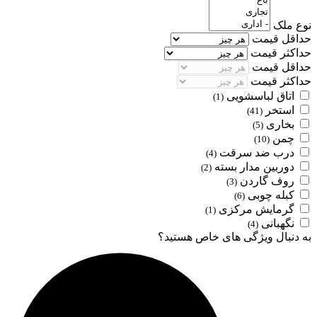
نوع ملک
حداقل قیمت
حداکثر قیمت
حداقل قیمت
حداکثر قیمت
اتاق لباسشویی
(1)
استخر
(41)
بخاری
(5)
چمن
(10)
درب ضد سرقت
(4)
دوربین مدار بسته
(2)
روف گاردن
(3)
کبله چوبی
(6)
گرمایش مرکزی
(1)
نگهبانی
(4)
به دنبال ویژگی های خاص هستید؟