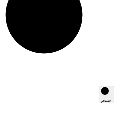
جستجو