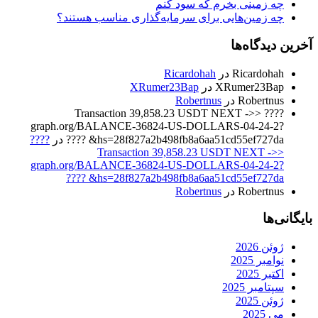
چه زمینی بخرم که سود کنم
چه زمین‌هایی برای سرمایه‌گذاری مناسب هستند؟
آخرین دیدگاه‌ها
Ricardohah
در
Ricardohah
XRumer23Bap
در
XRumer23Bap
Robertnus
در
Robertnus
???? Transaction 39,858.23 USDT NEXT ->>
graph.org/BALANCE-36824-US-DOLLARS-04-24-2?
hs=28f827a2b498fb8a6aa51cd55ef727da& ????
در
????
Transaction 39,858.23 USDT NEXT ->>
graph.org/BALANCE-36824-US-DOLLARS-04-24-2?
hs=28f827a2b498fb8a6aa51cd55ef727da& ????
Robertnus
در
Robertnus
بایگانی‌ها
ژوئن 2026
نوامبر 2025
اکتبر 2025
سپتامبر 2025
ژوئن 2025
می 2025