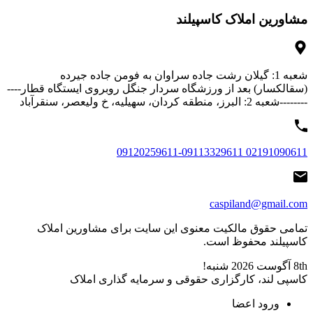
مشاورین املاک کاسپیلند
شعبه 1: گیلان رشت جاده سراوان به فومن جاده جیرده
(سقالکسار) بعد از ورزشگاه سردار جنگل روبروی ایستگاه قطار----
--------شعبه 2: البرز، منطقه کردان، سهیلیه، خ ولیعصر، سنقرآباد
02191090611 09120259611-09113329611
caspiland@gmail.com
تمامی حقوق مالکیت معنوی این ‌سایت برای مشاورین املاک
کاسپیلند محفوظ است.
8th آگوست 2026
شنبه!
کاسپی لند، کارگزاری حقوقی و سرمایه گذاری املاک
ورود اعضا