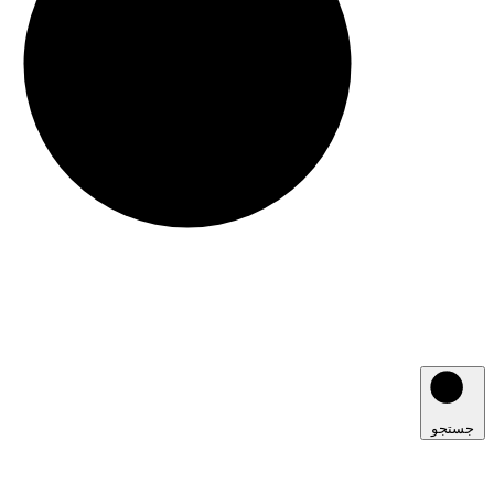
جستجو