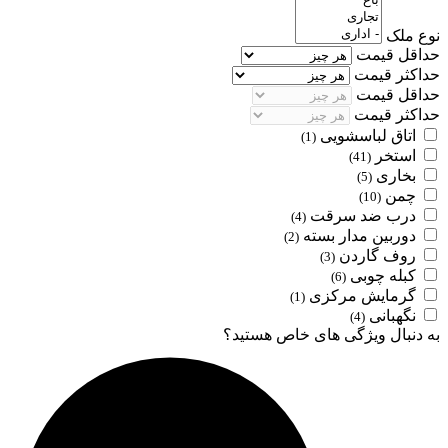
نوع ملک
حداقل قیمت
حداکثر قیمت
حداقل قیمت
حداکثر قیمت
اتاق لباسشویی
(1)
استخر
(41)
بخاری
(5)
چمن
(10)
درب ضد سرقت
(4)
دوربین مدار بسته
(2)
روف گاردن
(3)
کبله چوبی
(6)
گرمایش مرکزی
(1)
نگهبانی
(4)
به دنبال ویژگی های خاص هستید؟