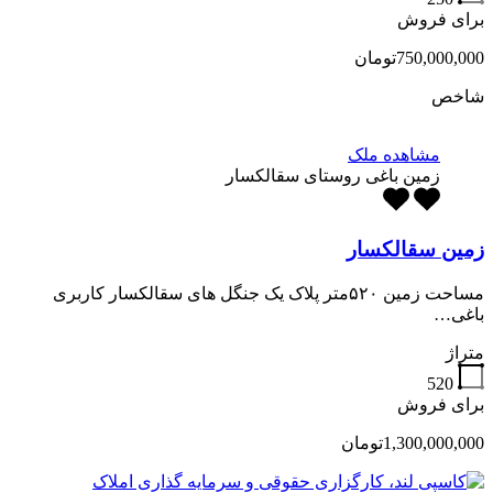
برای فروش
750,000,000تومان
شاخص
مشاهده ملک
زمین باغی روستای سقالکسار
زمین سقالکسار
مساحت زمین ۵۲۰متر پلاک یک جنگل های سقالکسار کاربری
باغی…
متراژ
520
برای فروش
1,300,000,000تومان