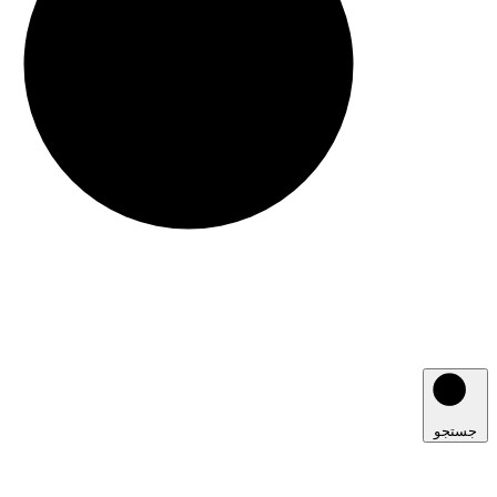
جستجو