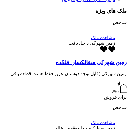
ملک های ویژه
شاخص
مشاهده ملک
زمین شهرکی داخل بافت
زمین شهرکی سقالکسار_فلکده
زمین شهرکی (قابل توجه دوستان عزیز فقط هشت قطعه باقی…
متراژ
250
برای فروش
شاخص
مشاهده ملک
زمین سقالکسار با موقعیت عالی