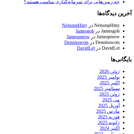
چه زمین‌هایی برای سرمایه‌گذاری مناسب هستند؟
آخرین دیدگاه‌ها
NelsonpHiny
در
NelsonpHiny
Jamesgob
در
Jamesgob
Jamespreew
در
Jamespreew
Dennisswots
در
Dennisswots
DavidLet
در
DavidLet
بایگانی‌ها
ژوئن 2026
نوامبر 2025
اکتبر 2025
سپتامبر 2025
ژوئن 2025
می 2025
آوریل 2025
مارس 2025
فوریه 2025
ژانویه 2025
اکتبر 2024
سپتامبر 2024