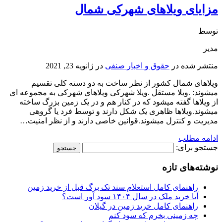
مزایای ویلاهای شهرکی شمال
توسط
مدیر
منتشر شده در
حقوق و اخبار صنفی
در
ژانویه 23, 2021
ویلاهای شمال کشور از نظر ساخت به دو دسته کلی تقسیم
میشوند: .ویلا مستقل .ویلا شهرکی ویلاهای شهرکی به مجموعه ای
از ویلاها گفته میشود که در کنار هم و در یک زمین بزرگ ساخته
میشوند.ویلاها ظاهری یک شکل دارند و توسط فرد یا گروهی
مدیریت و کنترل میشوند.قوانین خاصی دارند و از نظر امنیت…
ادامه مطلب
جستجو برای:
نوشته‌های تازه
راهنمای کامل استعلام سند تک برگ قبل از خرید زمین
آیا خرید ملک در سال ۱۴۰۴ سود آور است؟
راهنمای کامل خرید زمین در گیلان
چه زمینی بخرم که سود کنم