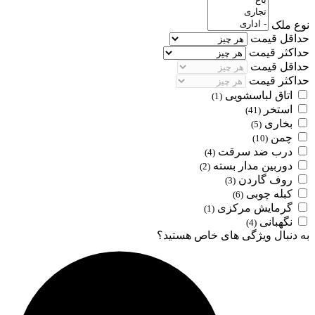
نوع ملک
حداقل قیمت
حداکثر قیمت
حداقل قیمت
حداکثر قیمت
اتاق لباسشویی
(1)
استخر
(41)
بخاری
(5)
چمن
(10)
درب ضد سرقت
(4)
دوربین مدار بسته
(2)
روف گاردن
(3)
کبله چوبی
(6)
گرمایش مرکزی
(1)
نگهبانی
(4)
به دنبال ویژگی های خاص هستید؟