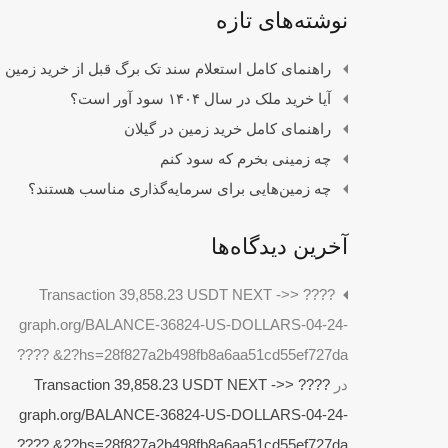
نوشته‌های تازه
راهنمای کامل استعلام سند تک برگ قبل از خرید زمین
آیا خرید ملک در سال ۱۴۰۴ سود آور است؟
راهنمای کامل خرید زمین در گیلان
چه زمینی بخرم که سود کنم
چه زمین‌هایی برای سرمایه‌گذاری مناسب هستند؟
آخرین دیدگاه‌ها
???? Transaction 39,858.23 USDT NEXT ->>
graph.org/BALANCE-36824-US-DOLLARS-04-24-
2?hs=28f827a2b498fb8a6aa51cd55ef727da& ????
در
???? Transaction 39,858.23 USDT NEXT ->>
graph.org/BALANCE-36824-US-DOLLARS-04-24-
2?hs=28f827a2b498fb8a6aa51cd55ef727da& ????