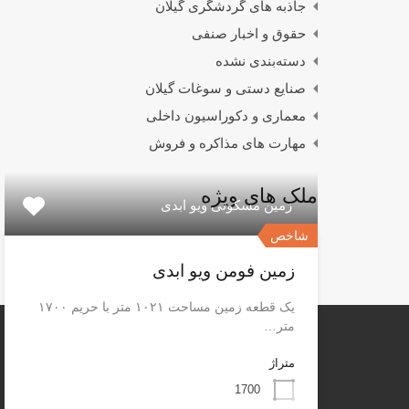
جاذبه های گردشگری گیلان
حقوق و اخبار صنفی
دسته‌بندی نشده
صنایع دستی و سوغات گیلان
معماری و دکوراسیون داخلی
مهارت های مذاکره و فروش
ملک های ویژه
زمین مسکونی ویو ابدی
شاخص
زمین فومن ویو ابدی
یک قطعه زمین مساحت ۱۰۲۱ متر با حریم ۱۷۰۰
متر…
متراژ
1700