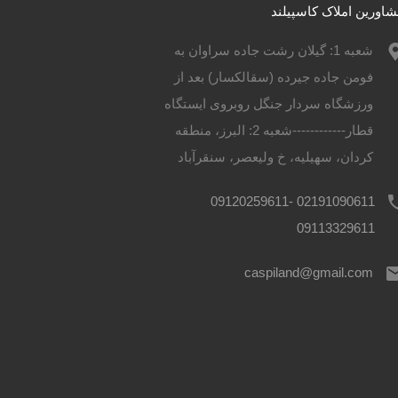
اورین املاک کاسپیلند
شعبه 1: گیلان رشت جاده سراوان به
فومن جاده جیرده (سقالکسار) بعد از
ورزشگاه سردار جنگل روبروی ایستگاه
قطار------------شعبه 2: البرز، منطقه
کردان، سهیلیه، خ ولیعصر، سنقرآباد
02191090611 09120259611-
09113329611
caspiland@gmail.com