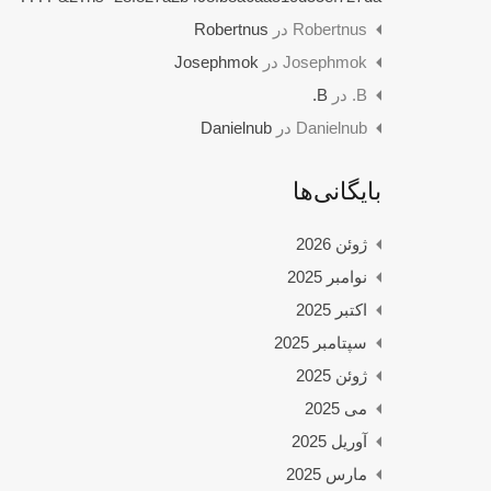
Robertnus
در
Robertnus
Josephmok
در
Josephmok
B.
در
B.
Danielnub
در
Danielnub
بایگانی‌ها
ژوئن 2026
نوامبر 2025
اکتبر 2025
سپتامبر 2025
ژوئن 2025
می 2025
آوریل 2025
مارس 2025