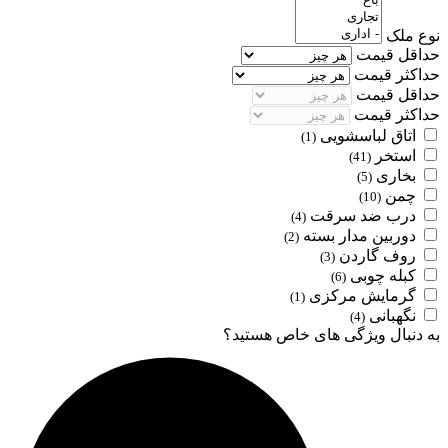
نوع ملک
حداقل قیمت
حداکثر قیمت
حداقل قیمت
حداکثر قیمت
اتاق لباسشویی
(1)
استخر
(41)
بخاری
(5)
چمن
(10)
درب ضد سرقت
(4)
دوربین مدار بسته
(2)
روف گاردن
(3)
کبله چوبی
(6)
گرمایش مرکزی
(1)
نگهبانی
(4)
به دنبال ویژگی های خاص هستید؟