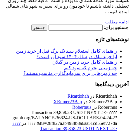
همیشه مورد علاقه همه ی ما بوده و است. کافیه فقط چند روزی
تعطیلی داشته باشیم تا خودمون رو برای سفر به شهر های شمالی
آماده کنیم…
ادامه مطلب
جستجو برای:
نوشته‌های تازه
راهنمای کامل استعلام سند تک برگ قبل از خرید زمین
آیا خرید ملک در سال ۱۴۰۴ سود آور است؟
راهنمای کامل خرید زمین در گیلان
چه زمینی بخرم که سود کنم
چه زمین‌هایی برای سرمایه‌گذاری مناسب هستند؟
آخرین دیدگاه‌ها
Ricardohah
در
Ricardohah
XRumer23Bap
در
XRumer23Bap
Robertnus
در
Robertnus
???? Transaction 39,858.23 USDT NEXT ->>
graph.org/BALANCE-36824-US-DOLLARS-04-24-2?
hs=28f827a2b498fb8a6aa51cd55ef727da& ????
در
????
Transaction 39,858.23 USDT NEXT ->>