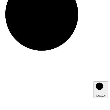
جستجو