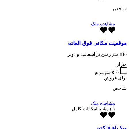
شاخص
مشاهده ملک
موقعیت مکانی فوق العاده
810 متر زمین بر آسفالت و دوبر
متراژ
810
مترمربع
برای فروش
شاخص
مشاهده ملک
باغ ویلا با امکانات کامل
ویلا باغ فلکده