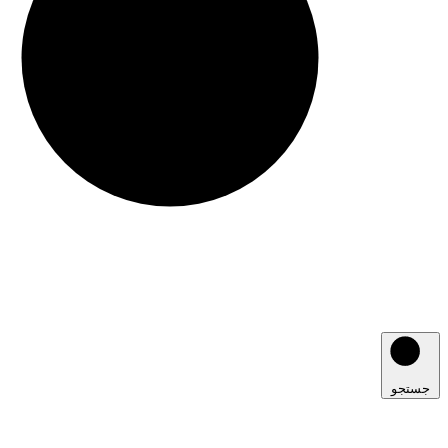
جستجو