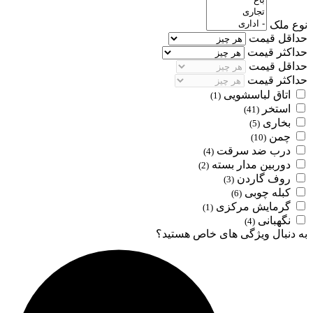
نوع ملک
حداقل قیمت
حداکثر قیمت
حداقل قیمت
حداکثر قیمت
اتاق لباسشویی
(1)
استخر
(41)
بخاری
(5)
چمن
(10)
درب ضد سرقت
(4)
دوربین مدار بسته
(2)
روف گاردن
(3)
کبله چوبی
(6)
گرمایش مرکزی
(1)
نگهبانی
(4)
به دنبال ویژگی های خاص هستید؟