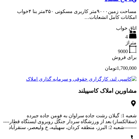
مساحت زمین۹۰۰۰متر کاربری مسکونی ۳۵۰متر بنا ۴خواب
امکانات کامل انشعابات…
اتاق خواب
4
متراژ
9000
برای فروش
1,700,000تومان
مشاورین املاک کاسپیلند
شعبه 1: گیلان رشت جاده سراوان به فومن جاده جیرده
(سقالکسار) بعد از ورزشگاه سردار جنگل روبروی ایستگاه قطار----
--------شعبه 2: البرز، منطقه کردان، سهیلیه، خ ولیعصر، سنقرآباد