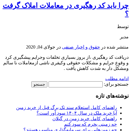
چرا باید کد رهگیری در معاملات املاک گرفت
؟
توسط
مدیر
منتشر شده در
حقوق و اخبار صنفی
در
جولای 04, 2020
دریافت کد رهگیری ،از بروز بسیاری تخلفات وجرایم پیشگیری کرد
و وقوع جرایم و مشکلات حقوقی وکیفری ناشی ازمعاملات نا سالم
ومشکل دار به شدت کاهش یافت .
ادامه مطلب
جستجو برای:
نوشته‌های تازه
راهنمای کامل استعلام سند تک برگ قبل از خرید زمین
آیا خرید ملک در سال ۱۴۰۴ سود آور است؟
راهنمای کامل خرید زمین در گیلان
چه زمینی بخرم که سود کنم
چه زمین‌هایی برای سرمایه‌گذاری مناسب هستند؟