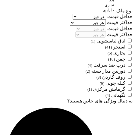
نوع ملک
حداقل قیمت
حداکثر قیمت
حداقل قیمت
حداکثر قیمت
اتاق لباسشویی
(1)
استخر
(41)
بخاری
(5)
چمن
(10)
درب ضد سرقت
(4)
دوربین مدار بسته
(2)
روف گاردن
(3)
کبله چوبی
(6)
گرمایش مرکزی
(1)
نگهبانی
(4)
به دنبال ویژگی های خاص هستید؟