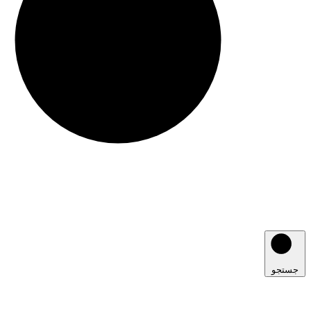
جستجو