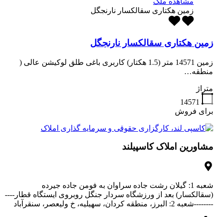
مشاهده ملک
زمین هکتاری سقالکسار نارنجگل
زمین هکتاری سقالکسار نارنجگل
زمین 14571 متر (1.5 هکتار) کاربری باغی طلق لوکیشن عالی (
منطقه…
متراژ
14571
برای فروش
مشاورین املاک کاسپیلند
شعبه 1: گیلان رشت جاده سراوان به فومن جاده جیرده
(سقالکسار) بعد از ورزشگاه سردار جنگل روبروی ایستگاه قطار----
--------شعبه 2: البرز، منطقه کردان، سهیلیه، خ ولیعصر، سنقرآباد