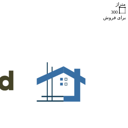
متراژ
300
برای فروش