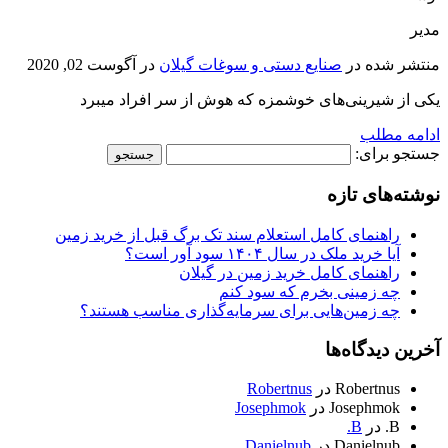
مدیر
منتشر شده در
صنایع دستی و سوغات گیلان
در
آگوست 02, 2020
یکی از شیرینی‌های خوشمزه که هوش از سر افراد میبرد
ادامه مطلب
جستجو برای:
نوشته‌های تازه
راهنمای کامل استعلام سند تک برگ قبل از خرید زمین
آیا خرید ملک در سال ۱۴۰۴ سود آور است؟
راهنمای کامل خرید زمین در گیلان
چه زمینی بخرم که سود کنم
چه زمین‌هایی برای سرمایه‌گذاری مناسب هستند؟
آخرین دیدگاه‌ها
Robertnus
در
Robertnus
Josephmok
در
Josephmok
B.
در
B.
Danielnub
در
Danielnub