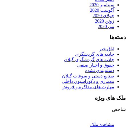
سپتامبر 2020
آگوست 2020
جولای 2020
ژوئن 2020
می 2020
دسته‌ها
اتاق خبر
جاذبه های گردشگری
جاذبه های گردشگری گیلان
حقوق و اخبار صنفی
دسته‌بندی نشده
صنایع دستی و سوغات گیلان
معماری و دکوراسیون داخلی
مهارت های مذاکره و فروش
ملک های ویژه
شاخص
مشاهده ملک