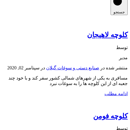
جستجو
کلوچه لاهیجان
توسط
مدیر
منتشر شده در
صنایع دستی و سوغات گیلان
در
سپتامبر 02, 2020
مسافری به یکی از شهرهای شمالی کشور سفر کند و با خود چند
جعبه ای از این کلوچه ها را به سوغات نبرد
ادامه مطلب
کلوچه فومن
توسط