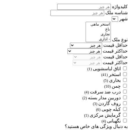
کلیدواژه
شناسه ملک
شهر
نوع ملک
حداقل قیمت
حداکثر قیمت
حداقل قیمت
حداکثر قیمت
اتاق لباسشویی
(1)
استخر
(41)
بخاری
(5)
چمن
(10)
درب ضد سرقت
(4)
دوربین مدار بسته
(2)
روف گاردن
(3)
کبله چوبی
(6)
گرمایش مرکزی
(1)
نگهبانی
(4)
به دنبال ویژگی های خاص هستید؟