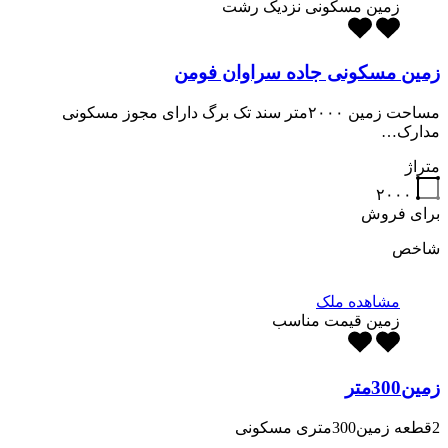
زمین مسکونی نزدیک رشت
زمین مسکونی جاده سراوان فومن
مساحت زمین ۲۰۰۰متر سند تک برگ دارای مجوز مسکونی
مدارک…
متراژ
۲۰۰۰
برای فروش
شاخص
مشاهده ملک
زمین قیمت مناسب
زمین300متر
2قطعه زمین300متری مسکونی