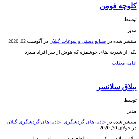
کلوچه فومن
توسط
مدیر
منتشر شده در
صنایع دستی و سوغات گیلان
در
آگوست 02, 2020
یکی از شیرینی‌های خوشمزه که هوش از سر افراد میبرد
ادامه مطلب
ییلاق سلانسر
توسط
مدیر
منتشر شده در
جاذبه های گردشگری
,
جاذبه های گردشگری گیلان
در
جولای 30, 2020
ییلاق سلانسر یکی از روستاهای دیدنی و زیبا در رودبار