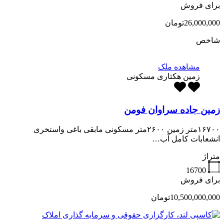
برای فروش
26,000,000تومان
شاخص
مشاهده ملک
زمین هکتاری مسکونی
زمین جاده سراوان فومن
۱۶۷۰۰متر زمین ۲۶۰۰متر مسکونی مابقی باغی واستخری
انشعابات کامل آب…
متراژ
16700
برای فروش
10,500,000,000تومان