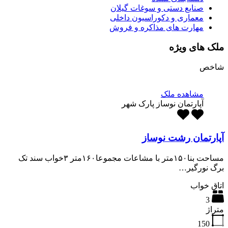
صنایع دستی و سوغات گیلان
معماری و دکوراسیون داخلی
مهارت های مذاکره و فروش
ملک های ویژه
شاخص
مشاهده ملک
آپارتمان نوساز پارک شهر
آپارتمان رشت نوساز
مساحت بنا۱۵۰متر با مشاعات مجموعا۱۶۰متر ۳خواب سند تک
برگ نورگیر…
اتاق خواب
3
متراژ
150