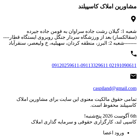
مشاورین املاک کاسپیلند
شعبه 1: گیلان رشت جاده سراوان به فومن جاده جیرده
(سقالکسار) بعد از ورزشگاه سردار جنگل روبروی ایستگاه قطار----
--------شعبه 2: البرز، منطقه کردان، سهیلیه، خ ولیعصر، سنقرآباد
02191090611 09120259611-09113329611
caspiland@gmail.com
تمامی حقوق مالکیت معنوی این ‌سایت برای مشاورین املاک
کاسپیلند محفوظ است.
6th آگوست 2026
پنج‌شنبه!
کاسپی لند، کارگزاری حقوقی و سرمایه گذاری املاک
ورود اعضا