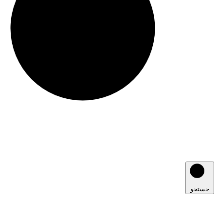
جستجو