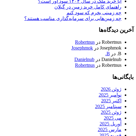
آیا خرید ملک در سال ۱۴۰۴ سود آور است؟
راهنمای کامل خرید زمین در گیلان
چه زمینی بخرم که سود کنم
چه زمین‌هایی برای سرمایه‌گذاری مناسب هستند؟
آخرین دیدگاه‌ها
Robertnus
در
Robertnus
Josephmok
در
Josephmok
B.
در
B.
Danielnub
در
Danielnub
Robertnus
در
Robertnus
بایگانی‌ها
ژوئن 2026
نوامبر 2025
اکتبر 2025
سپتامبر 2025
ژوئن 2025
می 2025
آوریل 2025
مارس 2025
فوریه 2025