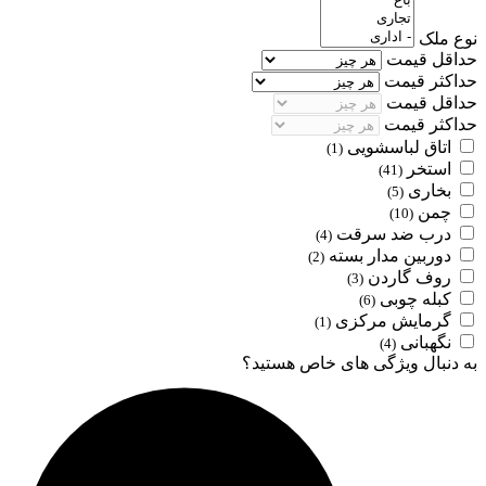
نوع ملک
حداقل قیمت
حداکثر قیمت
حداقل قیمت
حداکثر قیمت
اتاق لباسشویی
(1)
استخر
(41)
بخاری
(5)
چمن
(10)
درب ضد سرقت
(4)
دوربین مدار بسته
(2)
روف گاردن
(3)
کبله چوبی
(6)
گرمایش مرکزی
(1)
نگهبانی
(4)
به دنبال ویژگی های خاص هستید؟