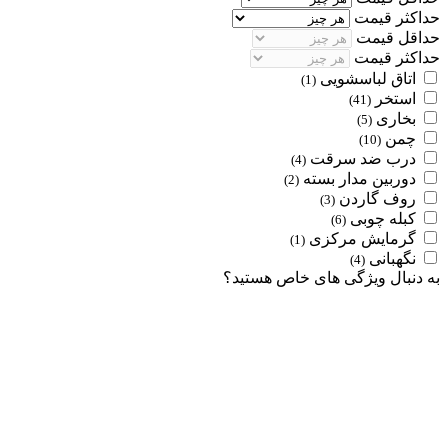
حداکثر قیمت
حداقل قیمت
حداکثر قیمت
اتاق لباسشویی
(1)
استخر
(41)
بخاری
(5)
چمن
(10)
درب ضد سرقت
(4)
دوربین مدار بسته
(2)
روف گاردن
(3)
کبله چوبی
(6)
گرمایش مرکزی
(1)
نگهبانی
(4)
به دنبال ویژگی های خاص هستید؟