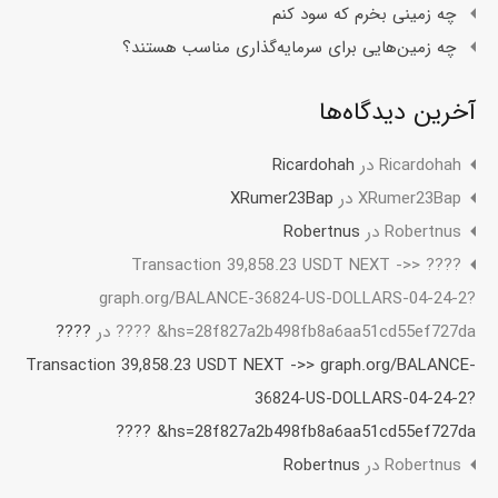
چه زمینی بخرم که سود کنم
چه زمین‌هایی برای سرمایه‌گذاری مناسب هستند؟
آخرین دیدگاه‌ها
Ricardohah
در
Ricardohah
XRumer23Bap
در
XRumer23Bap
Robertnus
در
Robertnus
???? Transaction 39,858.23 USDT NEXT ->>
graph.org/BALANCE-36824-US-DOLLARS-04-24-2?
hs=28f827a2b498fb8a6aa51cd55ef727da& ????
در
????
Transaction 39,858.23 USDT NEXT ->> graph.org/BALANCE-
36824-US-DOLLARS-04-24-2?
hs=28f827a2b498fb8a6aa51cd55ef727da& ????
Robertnus
در
Robertnus