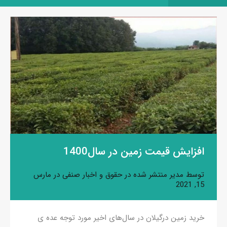
افزایش قیمت زمین در سال1400
توسط
مدیر
منتشر شده در
حقوق و اخبار صنفی
در
مارس
15, 2021
خرید زمین درگیلان در سال‌های اخیر مورد توجه عده ی