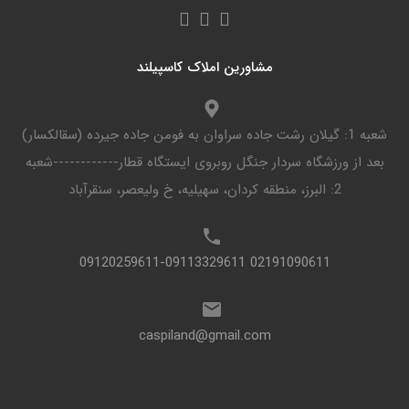
مشاورین املاک کاسپیلند
شعبه 1: گیلان رشت جاده سراوان به فومن جاده جیرده (سقالکسار)
بعد از ورزشگاه سردار جنگل روبروی ایستگاه قطار------------شعبه
2: البرز، منطقه کردان، سهیلیه، خ ولیعصر، سنقرآباد
02191090611 09120259611-09113329611
caspiland@gmail.com