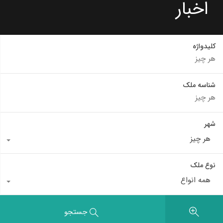
اخبار
کلیدواژه
شناسه ملک
شهر
هر چیز
نوع ملک
همه انواع
جستجو