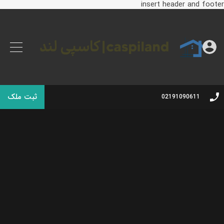
insert header and footer
ثبت ملک
02191090611