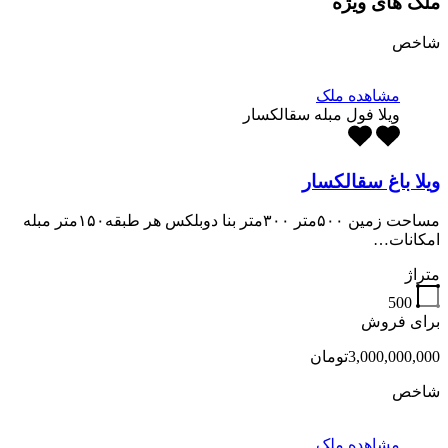
ملک های ویژه
شاخص
مشاهده ملک
ویلا فول مبله سقالکسار
ویلا باغ سقالکسار
مساحت زمین ۵۰۰متر ۳۰۰متر بنا دوبلکس هر طبقه۱۵۰متر مبله
امکانات…
متراژ
500
برای فروش
3,000,000,000تومان
شاخص
مشاهده ملک