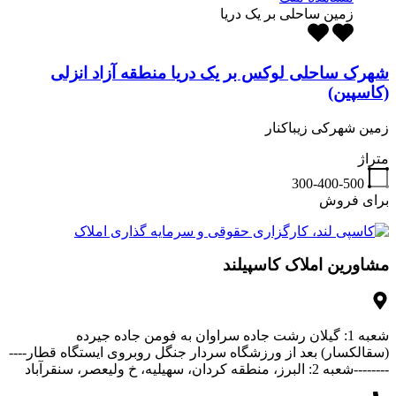
زمین ساحلی بر یک دریا
شهرک ساحلی لوکس بر یک دریا منطقه آزاد انزلی
(کاسپین)
زمین شهرکی زیباکنار
متراژ
300-400-500
برای فروش
مشاورین املاک کاسپیلند
شعبه 1: گیلان رشت جاده سراوان به فومن جاده جیرده
(سقالکسار) بعد از ورزشگاه سردار جنگل روبروی ایستگاه قطار----
--------شعبه 2: البرز، منطقه کردان، سهیلیه، خ ولیعصر، سنقرآباد