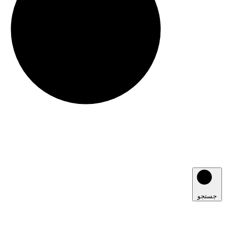
جستجو