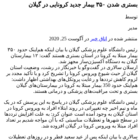
بستری شدن ۳۵۰ بیمار جدید کرونایی در گیلان
توسط
مدیر
منتشر شده در
اتاق خبر
در
آگوست 25, 2020
رئیس دانشگاه علوم پزشکی گیلان با بیان اینکه هم‌اینک حدود ۳۵۰
بیمار مبتلا به کرونا در استان بستری هستند گفت: ۱۲ بیمارستان
گیلان به دستگاه اکسیژن‌ساز مجهز شد.
ارسلان سالاری در گفت‌وگو با خبرنگار در رشت، وضعیت استان
گیلان از حیث شیوع ویروس کرونا را تشریح کرد و با تأکید مجدد بر
لزوم کاهش ترددها و رعایت پروتکل‌های بهداشتی اظهار داشت:
هم‌اینک حدود 350 بیمار مبتلا به کرونا در بیمارستان‌های گیلان
بستری و تحت مراقبت‌های پزشکی و درمانی هستند.
رئیس دانشگاه علوم پزشکی گیلان در پاسخ به این پرسش که در یک
ماه و نیم اخیر چه تغییراتی در روند ابتلاء افراد به ویروس کرونا در
استان گیلان به وجود آمده است عنوان کرد: به علت افزایش ترددها
در سطح شهرها و تعطیلات مناسبتی که با آن مواجه شدیم بر تعداد
افراد مبتلا به ویروس کرونا در گیلان افزوده شد.
سالاری با بیان اینکه پس از عید سعید فطر و در روزهای تعطیلات