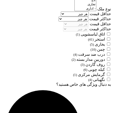
نوع ملک
حداقل قیمت
حداکثر قیمت
حداقل قیمت
حداکثر قیمت
اتاق لباسشویی
(1)
استخر
(41)
بخاری
(5)
چمن
(10)
درب ضد سرقت
(4)
دوربین مدار بسته
(2)
روف گاردن
(3)
کبله چوبی
(6)
گرمایش مرکزی
(1)
نگهبانی
(4)
به دنبال ویژگی های خاص هستید؟