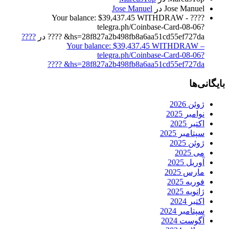
Jose Manuel
در
Jose Manuel
????️ Your balance: $39,437.45 WITHDRAW -
telegra.ph/Coinbase-Card-08-06?
hs=28f827a2b498fb8a6aa51cd55ef727da& ????️
در
????️
Your balance: $39,437.45 WITHDRAW –
telegra.ph/Coinbase-Card-08-06?
hs=28f827a2b498fb8a6aa51cd55ef727da& ????️
بایگانی‌ها
ژوئن 2026
نوامبر 2025
اکتبر 2025
سپتامبر 2025
ژوئن 2025
می 2025
آوریل 2025
مارس 2025
فوریه 2025
ژانویه 2025
اکتبر 2024
سپتامبر 2024
آگوست 2024