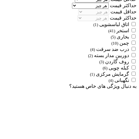
حداکثر قیمت
حداقل قیمت
حداکثر قیمت
اتاق لباسشویی
(1)
استخر
(41)
بخاری
(5)
چمن
(10)
درب ضد سرقت
(4)
دوربین مدار بسته
(2)
روف گاردن
(3)
کبله چوبی
(6)
گرمایش مرکزی
(1)
نگهبانی
(4)
به دنبال ویژگی های خاص هستید؟