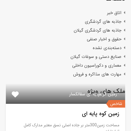
اتاق خبر
جاذبه های گردشگری
جاذبه های گردشگری گیلان
حقوق و اخبار صنفی
دسته‌بندی نشده
صنایع دستی و سوغات گیلان
معماری و دکوراسیون داخلی
مهارت های مذاکره و فروش
ملک های ویژه
زمین کوهپایه ای سقالکسار
شاخص
زمین کوه پایه ای
مساحت زمین300متر بر جاده اصلی نسق معتبر مدارک کامل