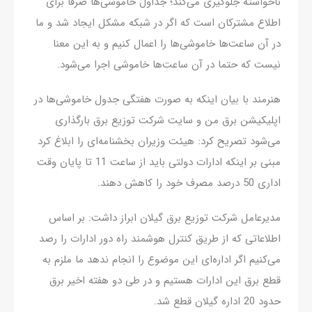
ناخواسته جلوگیری می‌کند؛ جداول خاموشی‌ها صرفاً برای
اطلاع مشترکان است که اگر در شبکه مشکل ایجاد شد و ما
در آن ساعت‌ها خاموشی‌ها را اعمال کنیم و به این معنا
نیست که حتما در آن ساعت‌ها خاموشی‌ اجرا می‌شود.
هنرمند با بیان اینکه به صورت هفتگی جدول خاموشی‌ها در
اپلیکیشن برق من و سایت شرکت توزیع برق بارگذاری
می‌شود تصریح کرد: هیئت وزیران بخشنامه‌ای را ابلاغ کرد
مبنی بر اینکه ادارات دولتی باید از ساعت 11 تا پایان وقت
اداری 50 درصد مصرف خود را کاهش دهند.
مدیرعامل شرکت توزیع برق گیلان ابراز داشت: بر اساس
اطلاعاتی که از طریق کنترل هوشمند راه دور ادارات را رصد
می‌کنیم اگر اداره‌ای این موضوع را انجام ندهد ما ملزم به
قطع برق این ادارات هستیم و در طی دو هفته اخیر برق
حدود 20 اداره گیلان قطع شد.