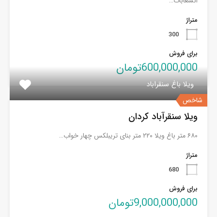
انشعابات…
متراژ
300
برای فروش
600,000,000تومان
ویلا باغ سنقراباد
شاخص
ویلا سنقرآباد کردان
۶۸۰ متر باغ ویلا ۲۲۰ متر بنای تریبلکس چهار خواب…
متراژ
680
برای فروش
9,000,000,000تومان