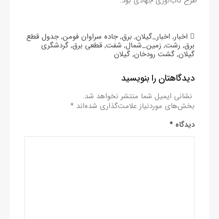
طرح تاب‌آوری جهادی بود.
اخبار
,
اخبار_گیلان
,
برق
,
جاده سراوان فومن
,
جدول قطع
برق
,
رشت
,
زمین_شمال
,
شفت
,
قطعی برق
,
گردشگری
گیلان
,
گشت رودخان
,
گیلان
دیدگاهتان را بنویسید
نشانی ایمیل شما منتشر نخواهد شد.
بخش‌های موردنیاز علامت‌گذاری شده‌اند
*
دیدگاه
*