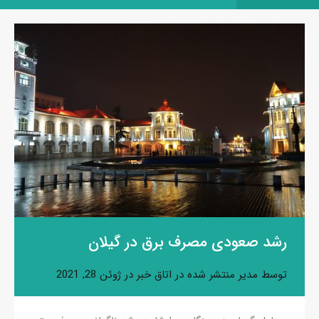
رشد صعودی مصرف برق در گیلان
توسط
مدیر
منتشر شده در
اتاق خبر
در
ژوئن 28, 2021