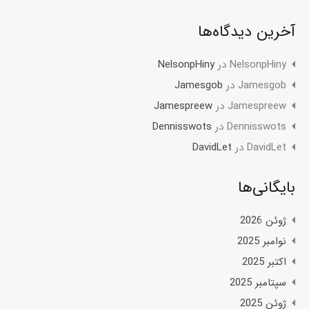
آخرین دیدگاه‌ها
NelsonpHiny
در
NelsonpHiny
Jamesgob
در
Jamesgob
Jamespreew
در
Jamespreew
Dennisswots
در
Dennisswots
DavidLet
در
DavidLet
بایگانی‌ها
ژوئن 2026
نوامبر 2025
اکتبر 2025
سپتامبر 2025
ژوئن 2025