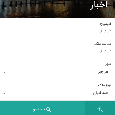
اخبار
کلیدواژه
شناسه ملک
شهر
هر چیز
نوع ملک
همه انواع
جستجو