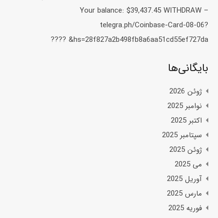
Your balance: $39,437.45 WITHDRAW –
telegra.ph/Coinbase-Card-08-06?
hs=28f827a2b498fb8a6aa51cd55ef727da& ????️
بایگانی‌ها
ژوئن 2026
نوامبر 2025
اکتبر 2025
سپتامبر 2025
ژوئن 2025
می 2025
آوریل 2025
مارس 2025
فوریه 2025