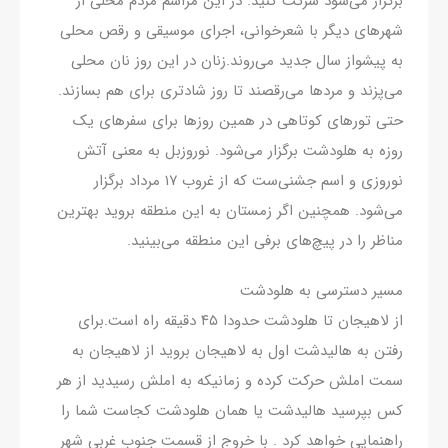
برگزار می‌شود شرکت کنید. در این مراسم مردم محلی از
شهرهای دیگر با شعرخوانی، اجرای موسیقی و رقص محلی
به پیشواز سال جدید می‌روند.زنان در این روز نان محلی
می‌پزند و مردها می‌رقصند تا روز شادتری برای هم بسازند.
حتی تورهای کوتاهی در همین روزها برای سفرهای یک
روزه به هلودشت برگزار می‌شود. نوروزبل به معنی آتش
نوروزی و اسم جشنی‌ست که از غروب ۱۷ مرداد برگزار
می‌شود. همچنین اگر زمستان به این منطقه بروید بهترین
مناظر را در پیچ‌های برفی این منطقه می‌بینید.
مسیر دسترسی به هلودشت
از لاهیجان تا هلودشت حدودا ۴۵ دقیقه راه است.برای
رفتن به هالیدشت اول به لاهیجان بروید از لاهیجان به
سمت املش حرکت کرده و زمانیکه به املش رسیدید از هر
کس بپرسید هالیدشت یا همان هلودشت کجاست شما را
راهنمایی خواهد کرد . با خروج از قسمت جنوب غربی شهر