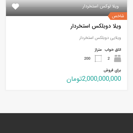
ویلا لوکس استخردار
شاخص
ویلا دوبلکس استخردار
ویلایی دوبلکس استخردار
اتاق خواب
متراژ
200
2
برای فروش
2,000,000,000تومان