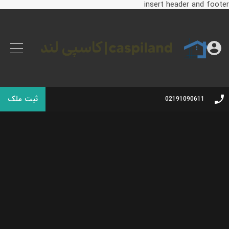
insert header and footer
ثبت ملک
02191090611