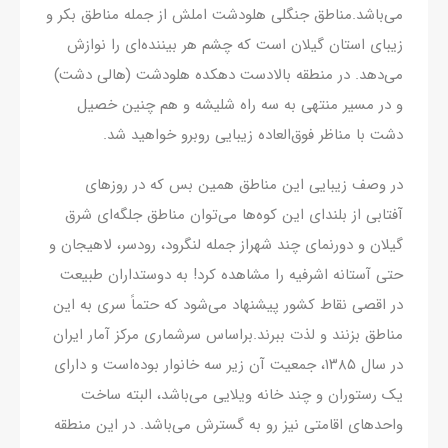
می‌باشد.مناطق جنگلی هلودشت املش از جمله مناطق بکر و
زیبای استان گیلان است که چشم هر بیننده‌ای را نوازش
می‌دهد. در منطقه بالادست دهکده هلودشت (هالی دشت)
و در مسیر منتهی به سه راه شلیشه و هم چنین خصیل
دشت با مناظر فوق‌العاده زیبایی روبرو خواهید شد.
در وصف زیبایی این مناطق همین بس که در روزهای
آفتابی از بلندای این کوه‌ها می‌توان مناطق جلگه‌ای شرق
گیلان و دورنمای چند شهراز جمله لنگرود، رودسر، لاهیجان و
حتی آستانه اشرفیه را مشاهده کرد! به دوستداران طبیعت
در اقصی نقاط کشور پیشنهاد می‌شود که حتماً سری به این
مناطق بزنند و لذت ببرند.براساس سرشماری مرکز آمار ایران
در سال ۱۳۸۵، جمعیت آن زیر سه خانوار بوده‌است و دارای
یک رستوران و چند خانه ویلایی می‌باشد، البته ساخت
واحدهای اقامتی نیز رو به گسترش می‌باشد. در این منطقه