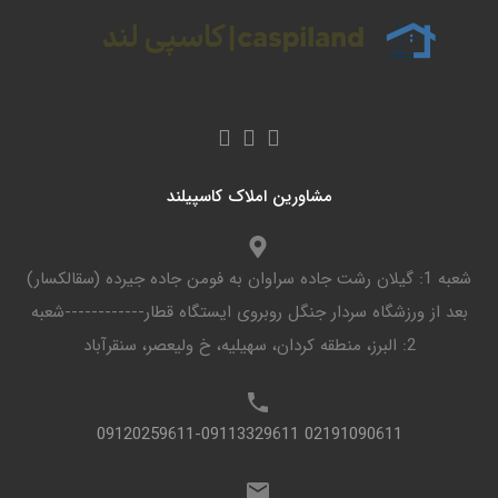
مشاورین املاک کاسپیلند
شعبه 1: گیلان رشت جاده سراوان به فومن جاده جیرده (سقالکسار)
بعد از ورزشگاه سردار جنگل روبروی ایستگاه قطار------------شعبه
2: البرز، منطقه کردان، سهیلیه، خ ولیعصر، سنقرآباد
02191090611 09120259611-09113329611