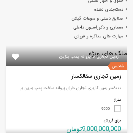
حقوق و اخبار صنفی
دسته‌بندی نشده
صنایع دستی و سوغات گیلان
معماری و دکوراسیون داخلی
مهارت های مذاکره و فروش
ملک های ویژه
زمین تجاری با پروانه پمپ بنزین
شاخص
زمین تجاری سقالکسار
۹۰۰۰متر زمین کاربری تجاری دارای پروانه ساخت پمپ بنزین بر…
متراژ
9000
برای فروش
9,000,000,000تومان