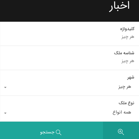
اخبار
کلیدواژه
شناسه ملک
شهر
هر چیز
نوع ملک
همه انواع
جستجو