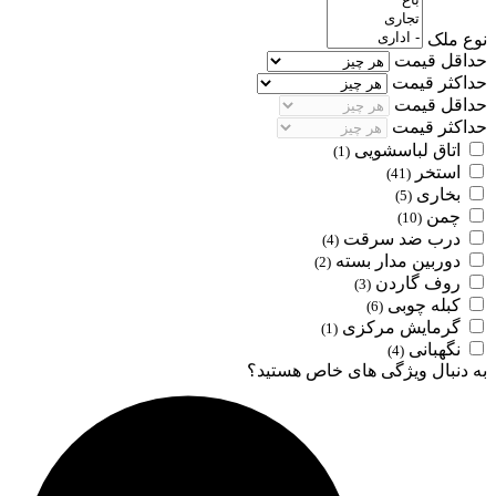
نوع ملک
حداقل قیمت
حداکثر قیمت
حداقل قیمت
حداکثر قیمت
اتاق لباسشویی
(1)
استخر
(41)
بخاری
(5)
چمن
(10)
درب ضد سرقت
(4)
دوربین مدار بسته
(2)
روف گاردن
(3)
کبله چوبی
(6)
گرمایش مرکزی
(1)
نگهبانی
(4)
به دنبال ویژگی های خاص هستید؟