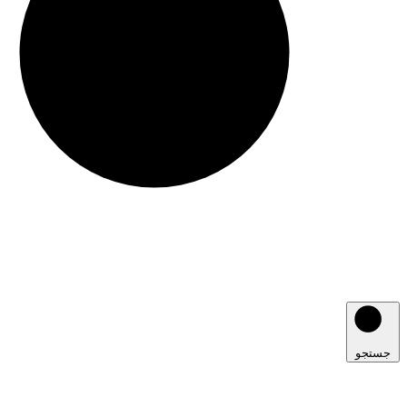
جستجو