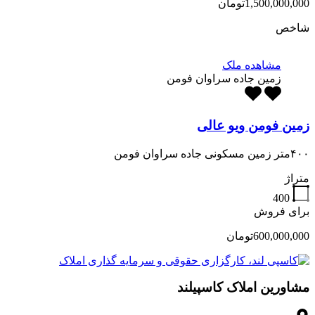
1,500,000,000تومان
شاخص
مشاهده ملک
زمین جاده سراوان فومن
زمین فومن ویو عالی
۴۰۰متر زمین مسکونی جاده سراوان فومن
متراژ
400
برای فروش
600,000,000تومان
مشاورین املاک کاسپیلند