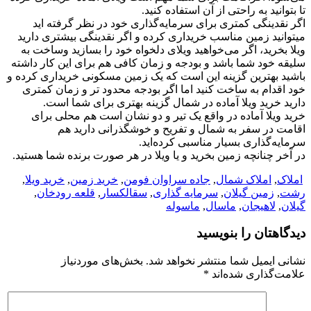
تا بتوانید به راحتی از آن استفاده کنید.
اگر نقدینگی کمتری برای سرمایه‌گذاری خود در نظر گرفته اید
میتوانید زمین مناسب خریداری کرده و اگر نقدینگی بیشتری دارید
ویلا بخرید، اگر می‌خواهید ویلای دلخواه خود را بسازید وساخت به
سلیقه خود شما باشد و بودجه و زمان کافی هم برای این کار داشته
باشید بهترین گزینه این است که یک زمین مسکونی خریداری کرده و
خود اقدام به ساخت کنید اما اگر بودجه محدود تر و زمان کمتری
دارید خرید ویلا آماده در شمال گزینه بهتری برای شما است.
خرید ویلا آماده در واقع یک تیر و دو نشان است هم محلی برای
اقامت در سفر به شمال و تفریح و خوشگذرانی دارید هم
سرمایه‌گذاری بسیار مناسبی کرده‌اید.
در آخر چنانچه زمین بخرید و یا ویلا در هر صورت برنده شما هستید.
املاک
,
املاک شمال
,
جاده سراوان فومن
,
خرید زمین
,
خرید ویلا
,
رشت
,
زمین گیلان
,
سرمایه گذاری
,
سقالکسار
,
قلعه رودخان
,
گیلان
,
لاهیجان
,
ماسال
,
ماسوله
دیدگاهتان را بنویسید
نشانی ایمیل شما منتشر نخواهد شد.
بخش‌های موردنیاز
علامت‌گذاری شده‌اند
*