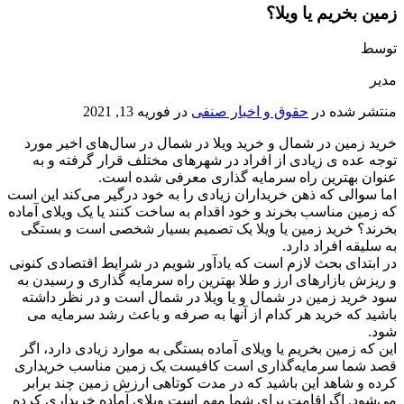
زمین بخریم یا ویلا؟
توسط
مدیر
منتشر شده در
حقوق و اخبار صنفی
در
فوریه 13, 2021
خرید زمین در شمال و خرید ویلا در شمال در سال‌های اخیر مورد
توجه عده ی زیادی از افراد در شهرهای مختلف قرار گرفته و به
عنوان بهترین راه سرمایه گذاری معرفی شده است.
اما سوالی که ذهن خریداران زیادی را به خود درگیر می‌کند این است
که زمین مناسب بخرند و خود اقدام به ساخت کنند یا یک ویلای آماده
بخرند؟ خرید زمین یا ویلا یک تصمیم بسیار شخصی است و بستگی
به سلیقه افراد دارد.
در ابتدای بحث لازم است که یادآور شویم در شرایط اقتصادی کنونی
و ریزش بازارهای ارز و طلا بهترین راه سرمایه گذاری و رسیدن به
سود خرید زمین در شمال و یا ویلا در شمال است و در نظر داشته
باشید که خرید هر کدام از آنها به صرفه و باعث رشد سرمایه می
شود.
این که زمین بخریم یا ویلای آماده بستگی به موارد زیادی دارد، اگر
قصد شما سرمایه‌گذاری است کافیست یک زمین مناسب خریداری
کرده و شاهد این باشید که در مدت کوتاهی ارزش زمین چند برابر
می‌شود. اگراقامت برای شما مهم است ویلای آماده خریداری کرده