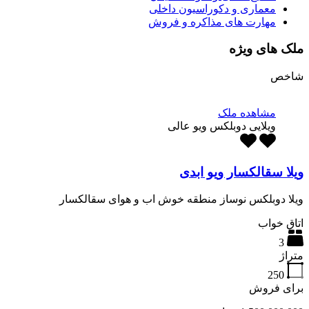
معماری و دکوراسیون داخلی
مهارت های مذاکره و فروش
ملک های ویژه
شاخص
مشاهده ملک
ویلایی دوبلکس ویو عالی
ویلا سقالکسار ویو ابدی
ویلا دوبلکس نوساز منطقه خوش اب و هوای سقالکسار
اتاق خواب
3
متراژ
250
برای فروش