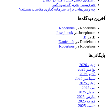
راهنمای کامل خرید زمین در گیلان
چه زمینی بخرم که سود کنم
چه زمین‌هایی برای سرمایه‌گذاری مناسب هستند؟
آخرین دیدگاه‌ها
Robertnus
در
Robertnus
Josephmok
در
Josephmok
B.
در
B.
Danielnub
در
Danielnub
Robertnus
در
Robertnus
بایگانی‌ها
ژوئن 2026
نوامبر 2025
اکتبر 2025
سپتامبر 2025
ژوئن 2025
می 2025
آوریل 2025
مارس 2025
فوریه 2025
ژانویه 2025