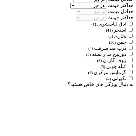
حداکثر قیمت
حداقل قیمت
حداکثر قیمت
اتاق لباسشویی
(1)
استخر
(41)
بخاری
(5)
چمن
(10)
درب ضد سرقت
(4)
دوربین مدار بسته
(2)
روف گاردن
(3)
کبله چوبی
(6)
گرمایش مرکزی
(1)
نگهبانی
(4)
به دنبال ویژگی های خاص هستید؟