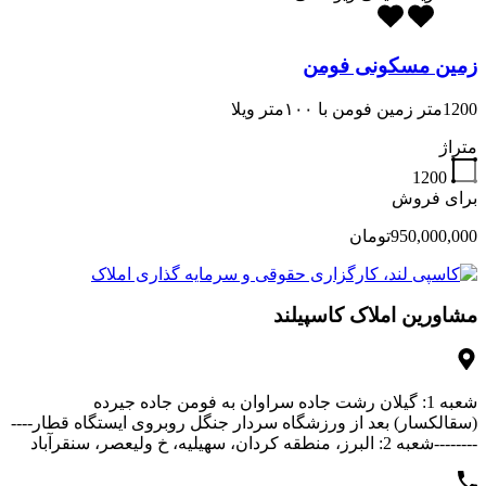
زمین مسکونی فومن
1200متر زمین فومن با ۱۰۰متر ویلا
متراژ
1200
برای فروش
950,000,000تومان
مشاورین املاک کاسپیلند
شعبه 1: گیلان رشت جاده سراوان به فومن جاده جیرده
(سقالکسار) بعد از ورزشگاه سردار جنگل روبروی ایستگاه قطار----
--------شعبه 2: البرز، منطقه کردان، سهیلیه، خ ولیعصر، سنقرآباد