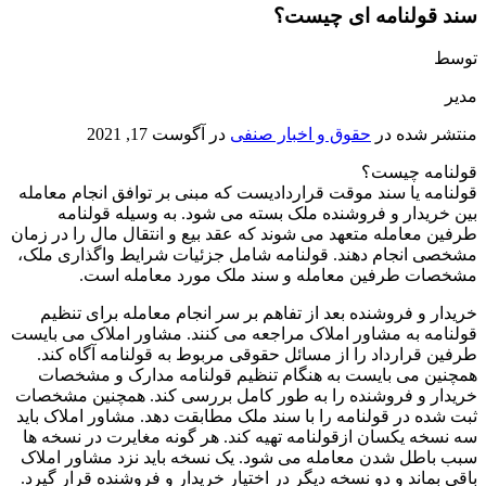
سند قولنامه ای چیست؟
توسط
مدیر
منتشر شده در
حقوق و اخبار صنفی
در
آگوست 17, 2021
قولنامه چیست؟
قولنامه یا سند موقت قراردادیست که مبنی بر توافق انجام معامله
بین خریدار و فروشنده ملک بسته می شود. به وسیله قولنامه
طرفین معامله متعهد می شوند که عقد بیع و انتقال مال را در زمان
مشخصی انجام دهند. قولنامه شامل جزئیات شرایط واگذاری ملک،
مشخصات طرفین معامله و سند ملک مورد معامله است.
خریدار و فروشنده بعد از تفاهم بر سر انجام معامله برای تنظیم
قولنامه به مشاور املاک مراجعه می کنند. مشاور املاک می بایست
طرفین قرارداد را از مسائل حقوقی مربوط به قولنامه آگاه کند.
همچنین می بایست به هنگام تنظیم قولنامه مدارک و مشخصات
خریدار و فروشنده را به طور کامل بررسی کند. همچنین مشخصات
ثبت شده در قولنامه را با سند ملک مطابقت دهد. مشاور املاک باید
سه نسخه یکسان ازقولنامه تهیه کند. هر گونه مغایرت در نسخه ها
سبب باطل شدن معامله می شود. یک نسخه باید نزد مشاور املاک
باقی بماند و دو نسخه دیگر در اختیار خریدار و فروشنده قرار گیرد.