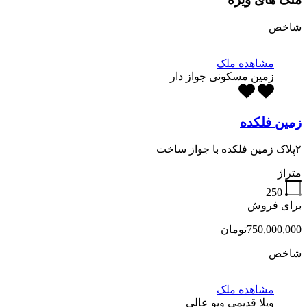
شاخص
مشاهده ملک
زمین مسکونی جواز دار
زمین فلکده
۲پلاک زمین فلکده با جواز ساخت
متراژ
250
برای فروش
750,000,000تومان
شاخص
مشاهده ملک
ویلا قدیمی ویو عالی