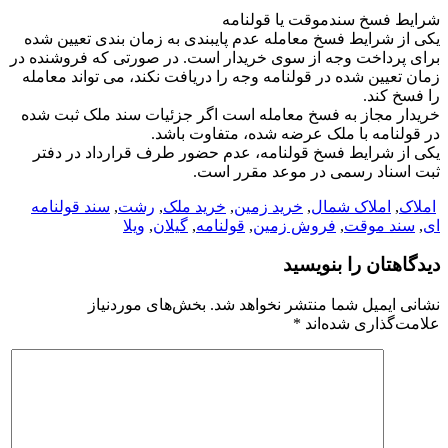
شرایط فسخ سندموقت یا قولنامه
یکی از شرایط فسخ معامله عدم پایبندی به زمان بندی تعیین شده
برای پرداخت وجه از سوی خریدار است. در صورتی که فروشنده در
زمان تعیین شده در قولنامه وجه را دریافت نکند، می تواند معامله
را فسخ کند.
خریدار مجاز به فسخ معامله است اگر جزئیات سند ملک ثبت شده
در قولنامه با ملک عرضه شده، متفاوت باشد.
یکی از شرایط فسخ قولنامه، عدم حضور طرف قرارداد در دفتر
ثبت اسناد رسمی در موعد مقرر است.
املاک
,
املاک شمال
,
خرید زمین
,
خرید ملک
,
رشت
,
سند قولنامه
ای
,
سند موقت
,
فروش زمین
,
قولنامه
,
گیلان
,
ویلا
دیدگاهتان را بنویسید
نشانی ایمیل شما منتشر نخواهد شد.
بخش‌های موردنیاز
علامت‌گذاری شده‌اند
*