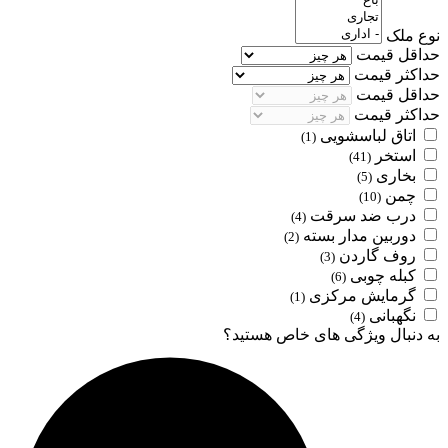
نوع ملک
حداقل قیمت
حداکثر قیمت
حداقل قیمت
حداکثر قیمت
اتاق لباسشویی
(1)
استخر
(41)
بخاری
(5)
چمن
(10)
درب ضد سرقت
(4)
دوربین مدار بسته
(2)
روف گاردن
(3)
کبله چوبی
(6)
گرمایش مرکزی
(1)
نگهبانی
(4)
به دنبال ویژگی های خاص هستید؟