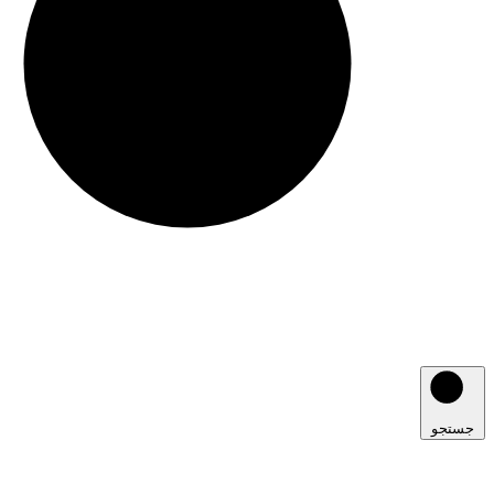
جستجو