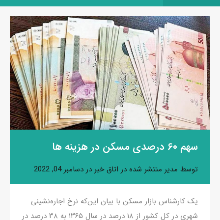
سهم ۶۰ درصدی مسکن در هزینه ها
توسط
مدیر
منتشر شده در
اتاق خبر
در
دسامبر 04, 2022
یک کارشناس بازار مسکن با بیان این‌که نرخ اجاره‌نشینی
شهری در کل کشور از ۱۸ درصد در سال ۱۳۶۵ به ۳۸ درصد در