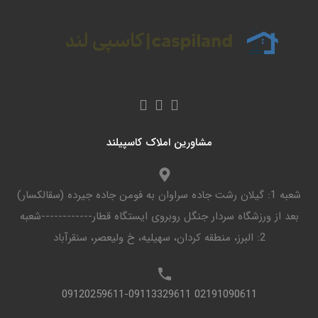
مشاورین املاک کاسپیلند
شعبه 1: گیلان رشت جاده سراوان به فومن جاده جیرده (سقالکسار)
بعد از ورزشگاه سردار جنگل روبروی ایستگاه قطار------------شعبه
2: البرز، منطقه کردان، سهیلیه، خ ولیعصر، سنقرآباد
02191090611 09120259611-09113329611