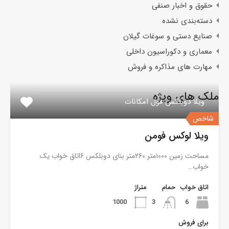
حقوق و اخبار صنفی
دسته‌بندی نشده
صنایع دستی و سوغات گیلان
معماری و دکوراسیون داخلی
مهارت های مذاکره و فروش
ملک های ویژه
ویلا دوبلکس فول امکانات
شاخص
ویلا لوکس فومن
مساحت زمین ۱۰۰۰متر ۲۶۰متر بنای دوبلکس ۶اتاق خواب یک
خواب…
اتاق خواب
حمام
متراژ
1000
3
6
برای فروش