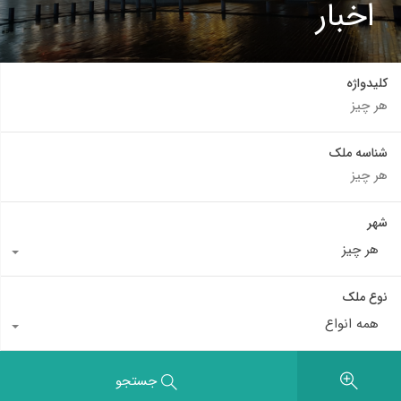
اخبار
کلیدواژه
شناسه ملک
شهر
هر چیز
نوع ملک
همه انواع
جستجو