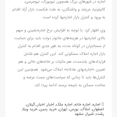
اجاره در شهرهای بزرگ همچون نیویورک، نیوجرسی،
کالیفرنیا، مریلند و واشنگتن، به علت شکست بازار آزاد اقدام
به ورود و کنترل بازار اجاره‌بها کرده است.
وی اظهار کرد: با توجه به افزایش نرخ اجاره‌نشینی و سهم
بالای اجاره‌بها در هزینه‌های خانوار دولت باید برای حمایت
از مستاجران در کوتاه مدت، به طور جدی اقدام به کنترل
بازار اجاره املاک مسکونی کند. این کنترل هم شامل
قراردادهای بلندمدت، هم مالیات بر خانه‌های خالی و هم
تعیین «اجاره‌بهای عادلانه» املاک می‌شود. همچنین این
کنترل‌ها باید تا زمانی که سیاست‌های سمت عرضه و
ساخت مسکن به نتیجه برسند ادامه پیدا کند.
اجاره
,
اجاره خانه
,
اجاره ملک
,
اخبار
,
اخبار_گیلان
,
اصفهان
,
املاک
,
بورس
,
تهران
,
خرید زمین
,
خرید ویلا
,
رشت
,
شیراز
,
مشهد