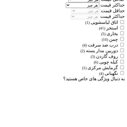
حداکثر قیمت
حداقل قیمت
حداکثر قیمت
اتاق لباسشویی
(1)
استخر
(41)
بخاری
(5)
چمن
(10)
درب ضد سرقت
(4)
دوربین مدار بسته
(2)
روف گاردن
(3)
کبله چوبی
(6)
گرمایش مرکزی
(1)
نگهبانی
(4)
به دنبال ویژگی های خاص هستید؟