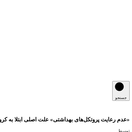
جستجو
«عدم رعایت پروتکل‌های بهداشتی» علت اصلی ابتلا به کرونا
توسط