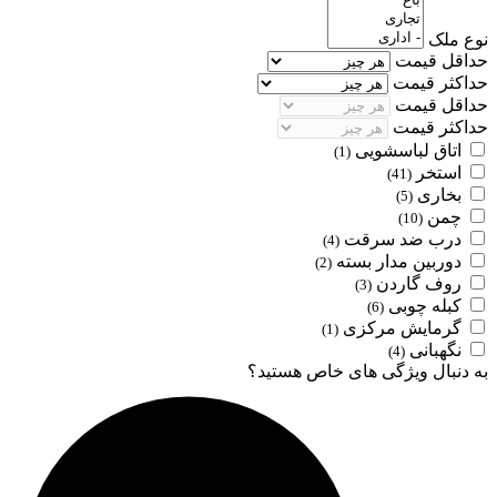
نوع ملک
حداقل قیمت
حداکثر قیمت
حداقل قیمت
حداکثر قیمت
اتاق لباسشویی
(1)
استخر
(41)
بخاری
(5)
چمن
(10)
درب ضد سرقت
(4)
دوربین مدار بسته
(2)
روف گاردن
(3)
کبله چوبی
(6)
گرمایش مرکزی
(1)
نگهبانی
(4)
به دنبال ویژگی های خاص هستید؟