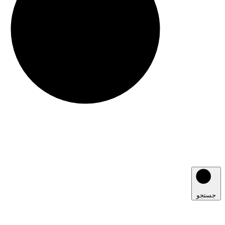
جستجو