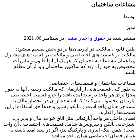
مشاعات ساختمان
توسط
مدیر
منتشر شده در
حقوق و اخبار صنفی
در
سپتامبر 06, 2021
طبق قانون، مالکیت در آپارتمان‌ها بر دو بخش تقسیم می‏‎شود:
مالکیت بر قسمت‌های اختصاصی و مالکیت بر قسمت‌های مشترک
و یا همان مشاعات ساختمان که هر یک از آنها قانون و مقررات
مخصوص به خود را دارند که ساکنین ساختمان باید از آن مطلع
باشند.
مشاعات ساختمان و قسمت‌های اختصاصی
به طور کلی قسمت‌هایی از آپارتمان که مالکیت رسمی آنها به طور
مجزا برای هر واحد در سند آمده باشد را جزو قسمت اختصاصی
آپارتمان محسوب می‌کنند؛ که استفاده از آن در انحصار مالک یا
مستاجر همان واحد است و مالکین سایر واحدها حق استفاده از این
قسمت‌ها را ندارند.
فضای داخلی هر واحد آپارتمانی مثل اتاق خواب، هال و پذیرایی،
آشپزخانه، بالکن و سرویس‌ها شامل قسمت‌های اختصاصی آن واحد
است؛ ضمن اینکه انباری و پارکینگ نیز، اگر در سند آمده باشد، به
عنوان فضای اختصاصی همان واحد میباشد.