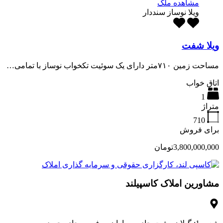
مشاهده ملک
ویلا نوساز سنددار
ویلا شفت
مساحت زمین ۷۱۰متر دارای یک سوئیت تکخواب نوساز با تمامی…
اتاق خواب
1
متراژ
710
برای فروش
3,800,000,000تومان
مشاورین املاک کاسپیلند