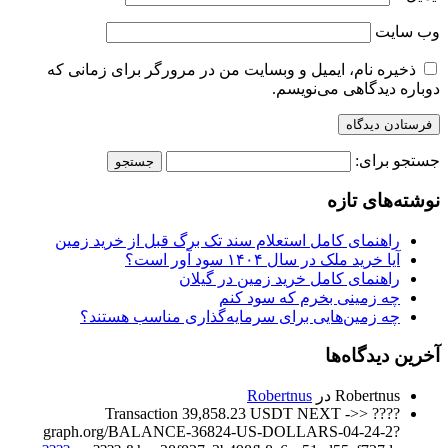
وب‌ سایت
ذخیره نام، ایمیل و وبسایت من در مرورگر برای زمانی که
دوباره دیدگاهی می‌نویسم.
جستجو برای:
نوشته‌های تازه
راهنمای کامل استعلام سند تک برگ قبل از خرید زمین
آیا خرید ملک در سال ۱۴۰۴ سود آور است؟
راهنمای کامل خرید زمین در گیلان
چه زمینی بخرم که سود کنم
چه زمین‌هایی برای سرمایه‌گذاری مناسب هستند؟
آخرین دیدگاه‌ها
Robertnus
در
Robertnus
???? Transaction 39,858.23 USDT NEXT ->>
graph.org/BALANCE-36824-US-DOLLARS-04-24-2?