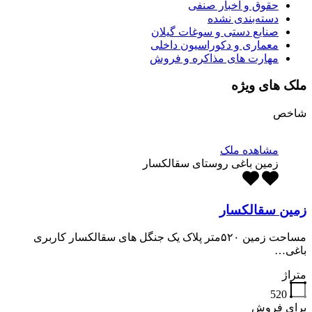
حقوق و اخبار صنفی
دسته‌بندی نشده
صنایع دستی و سوغات گیلان
معماری و دکوراسیون داخلی
مهارت های مذاکره و فروش
ملک های ویژه
شاخص
مشاهده ملک
زمین باغی روستای سقالکسار
زمین سقالکسار
مساحت زمین ۵۲۰متر پلاک یک جنگل های سقالکسار کاربری
باغی…
متراژ
520
برای فروش