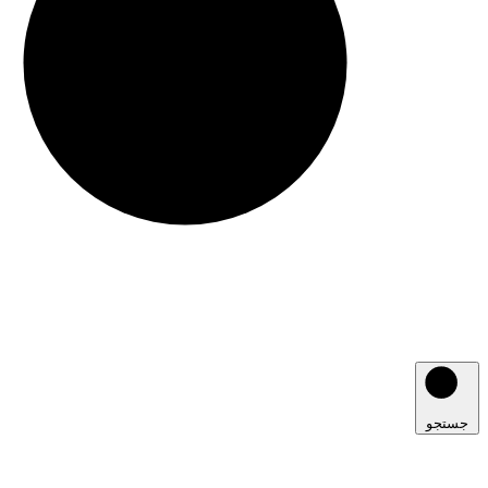
جستجو