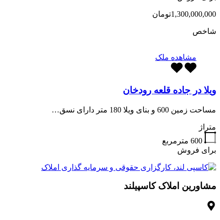
1,300,000,000تومان
شاخص
مشاهده ملک
ویلا در جاده قلعه رودخان
مساحت زمین 600 و بنای ویلا 180 متر دارای نسق…
متراژ
600
مترمربع
برای فروش
مشاورین املاک کاسپیلند