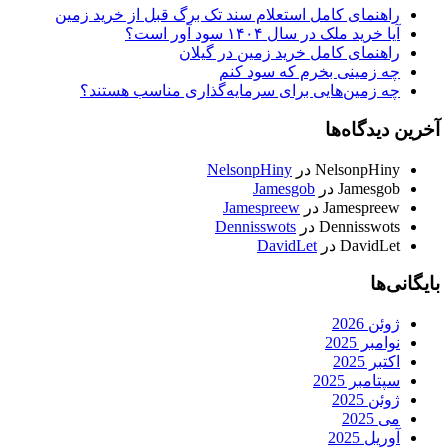
راهنمای کامل استعلام سند تک برگ قبل از خرید زمین
آیا خرید ملک در سال ۱۴۰۴ سود آور است؟
راهنمای کامل خرید زمین در گیلان
چه زمینی بخرم که سود کنم
چه زمین‌هایی برای سرمایه‌گذاری مناسب هستند؟
آخرین دیدگاه‌ها
NelsonpHiny
در
NelsonpHiny
Jamesgob
در
Jamesgob
Jamespreew
در
Jamespreew
Dennisswots
در
Dennisswots
DavidLet
در
DavidLet
بایگانی‌ها
ژوئن 2026
نوامبر 2025
اکتبر 2025
سپتامبر 2025
ژوئن 2025
می 2025
آوریل 2025