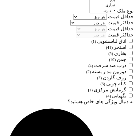
نوع ملک
حداقل قیمت
حداکثر قیمت
حداقل قیمت
حداکثر قیمت
اتاق لباسشویی
(1)
استخر
(41)
بخاری
(5)
چمن
(10)
درب ضد سرقت
(4)
دوربین مدار بسته
(2)
روف گاردن
(3)
کبله چوبی
(6)
گرمایش مرکزی
(1)
نگهبانی
(4)
به دنبال ویژگی های خاص هستید؟