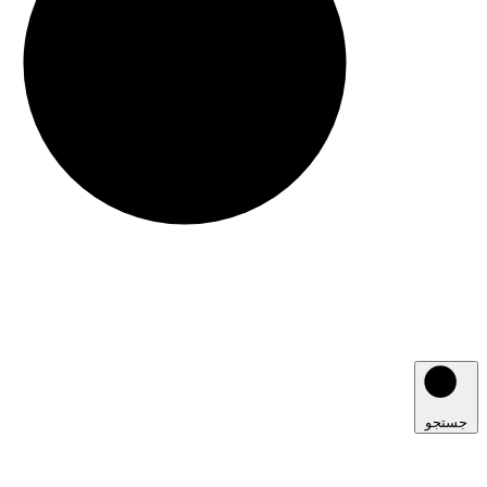
جستجو