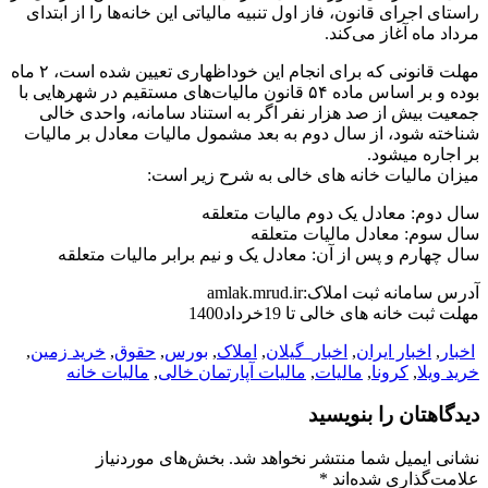
راستای اجرای قانون، فاز اول تنبیه مالیاتی این خانه‌ها را از ابتدای
مرداد ماه آغاز می‌کند.
مهلت قانونی که برای انجام این خوداظهاری تعیین شده است، ۲ ماه
بوده و بر اساس ماده ۵۴ قانون مالیات‌های مستقیم در شهرهایی با
جمعیت بیش از صد هزار نفر اگر به استناد سامانه، واحدی خالی
شناخته شود، از سال دوم به بعد مشمول مالیات معادل بر مالیات
بر اجاره میشود.
میزان مالیات خانه های خالی به شرح زیر است:
سال دوم: معادل یک دوم مالیات متعلقه
سال سوم: معادل مالیات متعلقه
سال چهارم و پس از آن: معادل یک و نیم برابر مالیات متعلقه
آدرس سامانه ثبت املاک:amlak.mrud.ir
مهلت ثبت خانه های خالی تا 19خرداد1400
اخبار
,
اخبار ایران
,
اخبار_گیلان
,
املاک
,
بورس
,
حقوق
,
خرید زمین
,
خرید ویلا
,
کرونا
,
مالیات
,
مالیات آپارتمان خالی
,
مالیات خانه
دیدگاهتان را بنویسید
نشانی ایمیل شما منتشر نخواهد شد.
بخش‌های موردنیاز
علامت‌گذاری شده‌اند
*