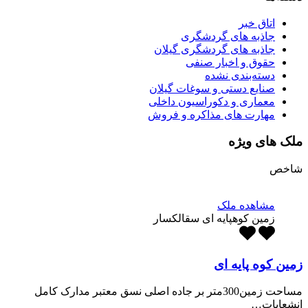
اتاق خبر
جاذبه های گردشگری
جاذبه های گردشگری گیلان
حقوق و اخبار صنفی
دسته‌بندی نشده
صنایع دستی و سوغات گیلان
معماری و دکوراسیون داخلی
مهارت های مذاکره و فروش
ملک های ویژه
شاخص
مشاهده ملک
زمین کوهپایه ای سقالکسار
زمین کوه پایه ای
مساحت زمین300متر بر جاده اصلی نسق معتبر مدارک کامل
انشعابات…