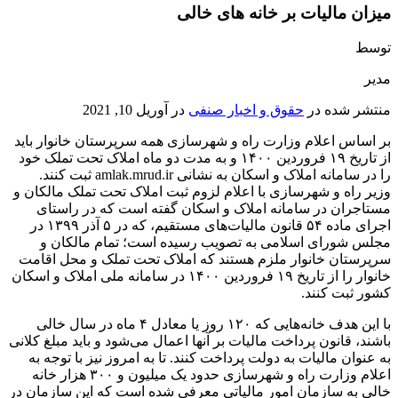
میزان مالیات بر خانه های خالی
توسط
مدیر
منتشر شده در
حقوق و اخبار صنفی
در
آوریل 10, 2021
بر اساس اعلام وزارت راه و شهرسازی همه سرپرستان خانوار باید
از تاریخ ۱۹ فروردین ۱۴۰۰ و به مدت دو ماه املاک تحت تملک خود
را در سامانه املاک و اسکان به نشانی amlak.mrud.ir ثبت کنند.
وزیر راه و شهرسازی با اعلام لزوم ثبت املاک تحت تملک مالکان و
مستاجران در سامانه املاک و اسکان گفته است که در راستای
اجرای ماده ۵۴ قانون مالیات‌های مستقیم، که در ۵ آذر ۱۳۹۹ در
مجلس شورای اسلامی به تصویب رسیده است؛ تمام مالکان و
سرپرستان خانوار ملزم هستند که املاک تحت تملک و محل اقامت
خانوار را از تاریخ ۱۹ فروردین ۱۴۰۰ در سامانه ملی املاک و اسکان
کشور ثبت کنند.
با این هدف خانه‌هایی که ۱۲۰ روز یا معادل ۴ ماه در سال خالی
باشند، قانون پرداخت مالیات بر آنها اعمال می‌شود و باید مبلغ کلانی
به عنوان مالیات به دولت پرداخت کنند. تا به امروز نیز با توجه به
اعلام وزارت راه و شهرسازی حدود یک میلیون و ۳۰۰ هزار خانه
خالی به سازمان امور مالیاتی معرفی شده است که این سازمان در