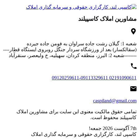
مشاورین املاک کاسپیلند
شعبه 1: گیلان رشت جاده سراوان به فومن جاده جیرده
(سقالکسار) بعد از ورزشگاه سردار جنگل روبروی ایستگاه قطار----
--------شعبه 2: البرز، منطقه کردان، سهیلیه، خ ولیعصر، سنقرآباد
02191090611 09120259611-09113329611
caspiland@gmail.com
تمامی حقوق مالکیت معنوی این ‌سایت برای مشاورین املاک
کاسپیلند محفوظ است.
7th آگوست 2026
جمعه!
کاسپی لند، کارگزاری حقوقی و سرمایه گذاری املاک