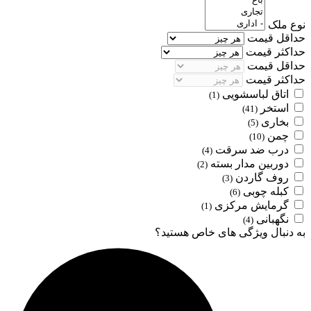
نوع ملک
حداقل قیمت
حداکثر قیمت
حداقل قیمت
حداکثر قیمت
اتاق لباسشویی
(1)
استخر
(41)
بخاری
(5)
چمن
(10)
درب ضد سرقت
(4)
دوربین مدار بسته
(2)
روف گاردن
(3)
کبله چوبی
(6)
گرمایش مرکزی
(1)
نگهبانی
(4)
به دنبال ویژگی های خاص هستید؟