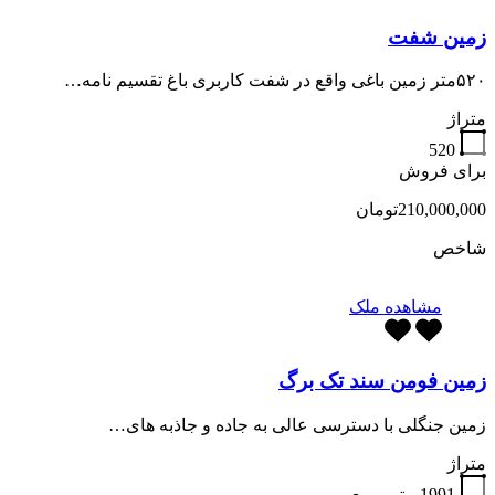
زمین شفت
۵۲۰متر زمین باغی واقع در شفت کاربری باغ تقسیم نامه…
متراژ
520
برای فروش
210,000,000تومان
شاخص
مشاهده ملک
زمین فومن سند تک برگ
زمین جنگلی با دسترسی عالی به جاده و جاذبه های…
متراژ
1991
متر مربع