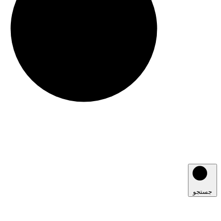
جستجو