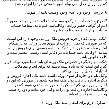
کم و یا زوال عقل نمی تواند امور حقوقی خود را انجام دهند)
6- بررسی وجود و یا عدم وجود وصیت نامه از متوفی
7- درج مشخصات مدارک و مستندات اعلام شده و مرجع صدور آنها
اعم از گواهی حصر وراثت، وکالتنامه، قیم نامه، مفاصا حساب
مالیات بر ارث، وصیت نامه و غیره…
*نکته مهمی که در خرید فروش ملک وراثتی وجود دارد این اسنت
که در صورتی که یکی از وراث از سوی سایر وراثی که در هنگام
انجام معامله حضور ندارند وکالت نامه رسمی برای فروش ارائه
نمایند. *وکالت نامه حتما باید در دفاتر اسناد رسمی تنظیم شده و
کاملا قانونی باشد.
*نکته مهم دیگر در خصوص ملک ورثه ای باید حتما مورد توجه قرار
گیرد این است که به یاد داشته باشید که برای انجام معاملات
اختیارات وکیل را بررسی کنید.
وکیل باید دو اجازه از سوی ورثه داشته باشد یکی اجازه فروش و
دیگری اجازه دریافت پول ملک معامله شده. در صورتی که این دو
اجازه را بررسی نکنید ممکن است وراث مدعی شوند که در
وکالتنامه اجازه دریافت پول را به وکیل خود نداده و دوباره طلب
وجه را از شما داشته باشد.
_مدارک لازم برای انتقال سند ملک ورثه ای