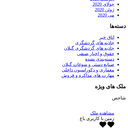
جولای 2020
ژوئن 2020
می 2020
دسته‌ها
اتاق خبر
جاذبه های گردشگری
جاذبه های گردشگری گیلان
حقوق و اخبار صنفی
دسته‌بندی نشده
صنایع دستی و سوغات گیلان
معماری و دکوراسیون داخلی
مهارت های مذاکره و فروش
ملک های ویژه
شاخص
مشاهده ملک
زمین با کاربری باغ