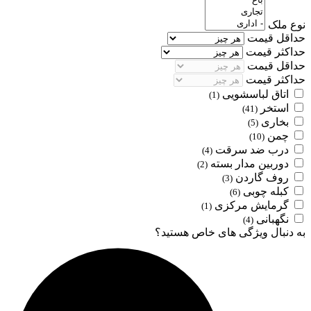
نوع ملک
حداقل قیمت
حداکثر قیمت
حداقل قیمت
حداکثر قیمت
اتاق لباسشویی
(1)
استخر
(41)
بخاری
(5)
چمن
(10)
درب ضد سرقت
(4)
دوربین مدار بسته
(2)
روف گاردن
(3)
کبله چوبی
(6)
گرمایش مرکزی
(1)
نگهبانی
(4)
به دنبال ویژگی های خاص هستید؟