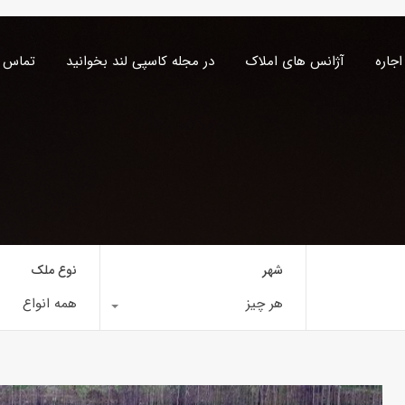
اجاره
آژانس های املاک
در مجله کاسپی لند بخوانید
تماس ب
شهر
نوع ملک
هر چیز
همه انواع