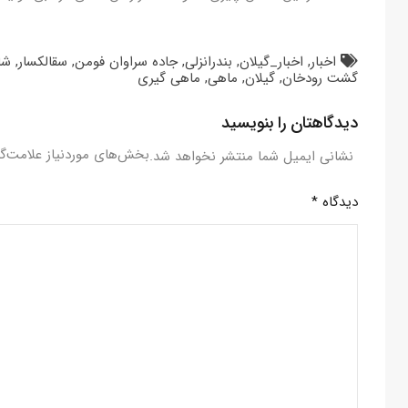
اخبار
,
اخبار_گیلان
,
بندرانزلی
,
جاده سراوان فومن
,
سقالکسار
,
شا
گشت رودخان
,
گیلان
,
ماهی
,
ماهی گیری
دیدگاهتان را بنویسید
بخش‌های موردنیاز علامت‌گ
نشانی ایمیل شما منتشر نخواهد شد.
دیدگاه
*