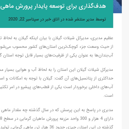
هدف‌گذاری برای توسعه پایدار پرورش ماهی د
توسط
مدیر
منتشر شده در
اتاق خبر
در
سپتامبر 22, 2020
عظیم مدبری، مدیرکل شیلات گیلان با بیان اینکه گیلان به لحاظ 
از حیث وسعت جزء کوچک‌ترین استان‌های کشور محسوب می‌شود 
آب‌بندان‌ها به عنوان یکی از ظرفیت‌های بسیار قابل توجه استان
مدیرکل شیلات گیلان این استان را به لحاظ آب و هوایی بسیار مس
حداکثری از پتانسیل‌های آن گفت:‌ گیلان با توجه به امکانات و استع
آب‌های داخلی برخوردار است یکی از قطب‌های پیشرو در امر تکثیر 
است.
مدبری در پاسخ به این پرسش که در سال گذشته چه مقدار ماهی گر
گذشته در این استان چیزی حدود 36 هزار تن ماهی گرمابی تولید و روانه بازار شده است.