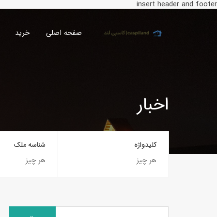
insert header and footer
صفحه اصلی
خرید
اخبار
کلیدواژه
شناسه ملک
جستجو