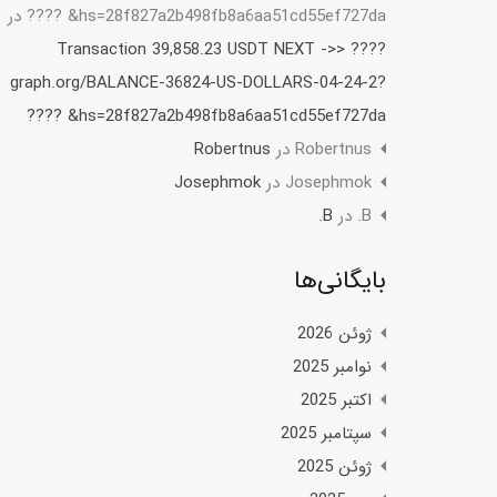
hs=28f827a2b498fb8a6aa51cd55ef727da& ????
در
???? Transaction 39,858.23 USDT NEXT ->>
graph.org/BALANCE-36824-US-DOLLARS-04-24-2?
hs=28f827a2b498fb8a6aa51cd55ef727da& ????
Robertnus
در
Robertnus
Josephmok
در
Josephmok
B.
در
B.
بایگانی‌ها
ژوئن 2026
نوامبر 2025
اکتبر 2025
سپتامبر 2025
ژوئن 2025