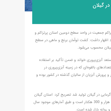
ر گیلان
تراکم جمعیت در واحد سطح دومین استان پرتراکم و
اظهار داشت: کشت توأمان برنج و ماهی در سطح
 گیلان محسوب می‌شود.
تعد آبزی‌پروری خواند و ضمن تأکید بر استفاده
دادهای بالقوه‌ای که در زمینه آبزی‌پروری در
و پرورش آبزیان از سالیان گذشته در کشور بوده و
مابی در گیلان تولید شد تصریح کرد: استان گیلان
دارای 4 هزار و 300 واحد مزرعه پرورش ماهیان گرمابی در سطح 8 هزار و 300 هکتار است و طبق آمارهای موجود سال