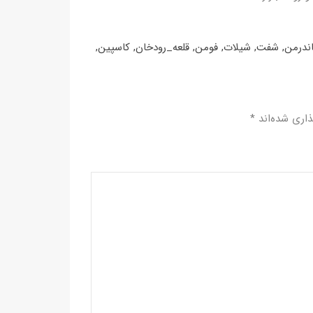
ندرمن
,
شفت
,
شیلات
,
فومن
,
قلعه_رودخان
,
کاسپین
,
ذاری شده‌اند
*