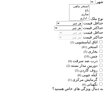
شهر
نوع ملک
حداقل قیمت
حداکثر قیمت
حداقل قیمت
حداکثر قیمت
اتاق لباسشویی
(1)
استخر
(41)
بخاری
(5)
چمن
(10)
درب ضد سرقت
(4)
دوربین مدار بسته
(2)
روف گاردن
(3)
کبله چوبی
(6)
گرمایش مرکزی
(1)
نگهبانی
(4)
به دنبال ویژگی های خاص هستید؟