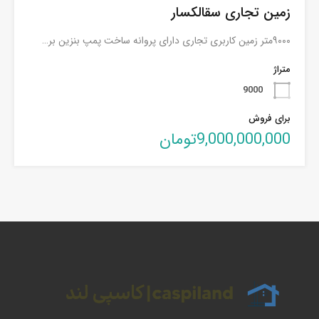
زمین تجاری سقالکسار
۹۰۰۰متر زمین کاربری تجاری دارای پروانه ساخت پمپ بنزین بر…
متراژ
9000
برای فروش
9,000,000,000تومان