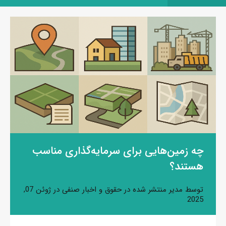
چه زمین‌هایی برای سرمایه‌گذاری مناسب
هستند؟
توسط
مدیر
منتشر شده در
حقوق و اخبار صنفی
در
ژوئن 07,
2025