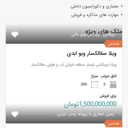
معماری و دکوراسیون داخلی
مهارت های مذاکره و فروش
ملک های ویژه
ویلایی دوبلکس ویو عالی
شاخص
ویلا سقالکسار ویو ابدی
ویلا دوبلکس نوساز منطقه خوش اب و هوای سقالکسار
اتاق خواب
متراژ
250
3
برای فروش
1,500,000,000تومان
زمین تجاری با پروانه پمپ بنزین
شاخص