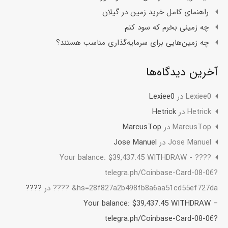
راهنمای کامل خرید زمین در گیلان
چه زمینی بخرم که سود کنم
چه زمین‌هایی برای سرمایه‌گذاری مناسب هستند؟
آخرین دیدگاه‌ها
Lexiee0
در
Lexiee0
Hetrick
در
Hetrick
MarcusTop
در
MarcusTop
Jose Manuel
در
Jose Manuel
????️ Your balance: $39,437.45 WITHDRAW -
telegra.ph/Coinbase-Card-08-06?
hs=28f827a2b498fb8a6aa51cd55ef727da& ????️
در
????️
Your balance: $39,437.45 WITHDRAW –
telegra.ph/Coinbase-Card-08-06?