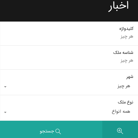
اخبار
کلیدواژه
شناسه ملک
شهر
هر چیز
نوع ملک
همه انواع
جستجو