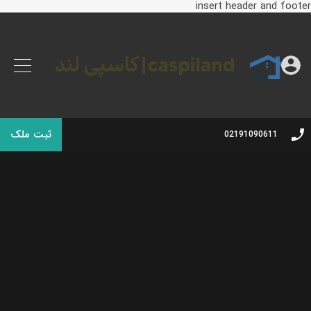
insert header and footer
ثبت ملک
02191090611