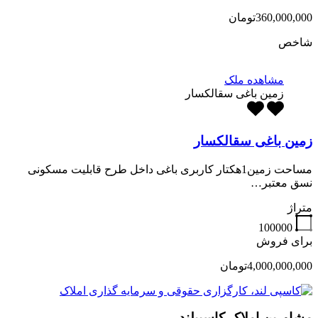
360,000,000تومان
شاخص
مشاهده ملک
زمین باغی سقالکسار
زمین باغی سقالکسار
مساحت زمین1هکتار کاربری باغی داخل طرح قابلیت مسکونی
نسق معتبر…
متراژ
100000
برای فروش
4,000,000,000تومان
مشاورین املاک کاسپیلند