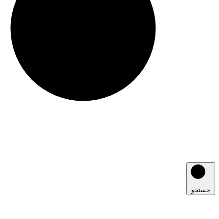
جستجو