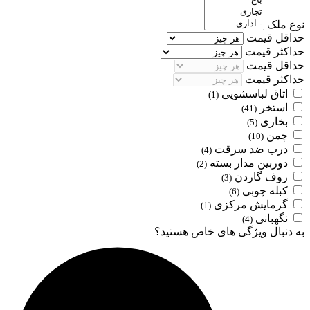
نوع ملک
حداقل قیمت
حداکثر قیمت
حداقل قیمت
حداکثر قیمت
اتاق لباسشویی
(1)
استخر
(41)
بخاری
(5)
چمن
(10)
درب ضد سرقت
(4)
دوربین مدار بسته
(2)
روف گاردن
(3)
کبله چوبی
(6)
گرمایش مرکزی
(1)
نگهبانی
(4)
به دنبال ویژگی های خاص هستید؟