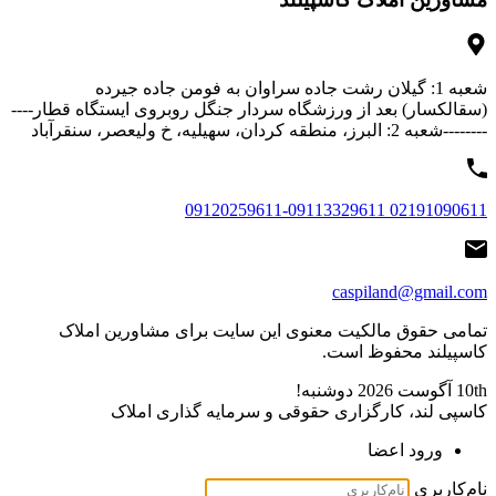
شعبه 1: گیلان رشت جاده سراوان به فومن جاده جیرده
(سقالکسار) بعد از ورزشگاه سردار جنگل روبروی ایستگاه قطار----
--------شعبه 2: البرز، منطقه کردان، سهیلیه، خ ولیعصر، سنقرآباد
02191090611 09120259611-09113329611
caspiland@gmail.com
تمامی حقوق مالکیت معنوی این ‌سایت برای مشاورین املاک
کاسپیلند محفوظ است.
10th آگوست 2026
دوشنبه!
کاسپی لند، کارگزاری حقوقی و سرمایه گذاری املاک
ورود اعضا
نام‌کاربری