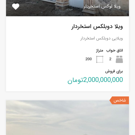
ویلا لوکس استخردار
ویلا دوبلکس استخردار
ویلایی دوبلکس استخردار
اتاق خواب
متراژ
200
2
برای فروش
2,000,000,000تومان
شاخص