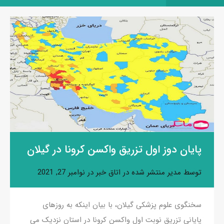
پایان دوز اول تزریق واکسن کرونا در گیلان
توسط
مدیر
منتشر شده در
اتاق خبر
در
نوامبر 27, 2021
سخنگوی علوم پزشکی گیلان، با بیان اینکه به روزهای
پایانی تزریق نوبت اول واکسن کرونا در استان نزدیک می