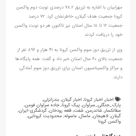
مهرابیان با اشاره به تزریق ۷۸.۲ درصدی نوبت دوم واکسن
کرونا جمعیت هدف گیلان، خاطرنشان کرد: ۷۲ درصد
جمعیت ۱۲ تا ۱۸ سال استان نیز تاکنون هر دو نوبت واکسن
خود را دریافت کردند.
وی از تزریق دوز سوم واکسن کرونا به ۴۱ هزار و ۸۹۶ نفر از
جمعیت بالای ۶۰ سال استان خبر داد و گفت: همه پایگاه ها
و مراکز واکسیناسیون استان برای تزریق دوز سوم آمادگی
دارند.
اخبار
,
اخبار کرونا
,
اخبار گیلان
,
بندرانزلی
,
پارک_جنگلی_سراوان
,
پیک کرونا
,
جاده سراوان فومن
,
سقالکسار
,
شاندرمن
,
شفت
,
قلعه رودخان
,
گردشگری-ایران
,
گیلان
,
لاهیجان
,
ماسال
,
ماسوله
,
محدودیت کرونایی
,
واکسن کرونا