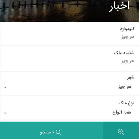
اخبار
کلیدواژه
شناسه ملک
شهر
هر چیز
نوع ملک
همه انواع
جستجو