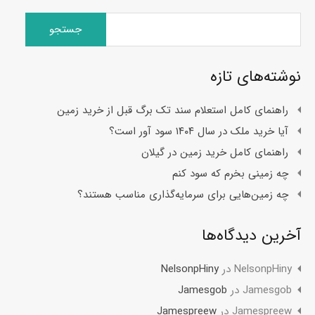
جستجو
برای:
نوشته‌های تازه
راهنمای کامل استعلام سند تک برگ قبل از خرید زمین
آیا خرید ملک در سال ۱۴۰۴ سود آور است؟
راهنمای کامل خرید زمین در گیلان
چه زمینی بخرم که سود کنم
چه زمین‌هایی برای سرمایه‌گذاری مناسب هستند؟
آخرین دیدگاه‌ها
NelsonpHiny
در
NelsonpHiny
Jamesgob
در
Jamesgob
Jamespreew
در
Jamespreew