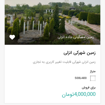
زمین مسکونی جاده انزلی
زمین شهرکی انزلی
زمین انزلی شهرکی قابلیت تغییر کاربری به تجاری
متراژ
400تا500
برای فروش
4,000,000تومان