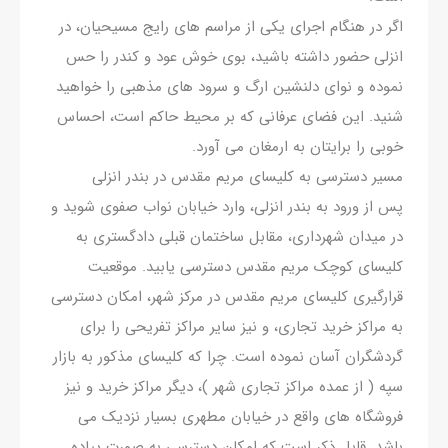
اگر در هنگام اجرای یکی از مراسم های رایج مسیحیان، در
انزلی حضور داشته باشید، بوی خوش عود و کندر را حس
نموده و نوای دلنشین ارگ و سرود های مذهبی را خواهید
شنید. این فضای عرفانی که بر محیط حاکم است، احساس
خوبی را برایتان به ارمغان می آورد.
مسیر دسترسی به کلیسای مریم مقدس در بندر انزلی
پس از ورود به بندر انزلی، وارد خیابان نواب صفوی شوید و
در میدان شهرداری، مقابل ساختمان قبلی دادگستری به
کلیسای کوچک مریم مقدس دسترسی یابید. موقعیت
قرارگیری کلیسای مریم مقدس در مرکز شهر، امکان دسترسی
به مراکز خرید تجاری، و نیز سایر مراکز تفریحی را برای
گردشگران آسان نموده است. چرا که کلیسای مذکور به بازار
سپه ( از عمده مراکز تجاری شهر )، دیگر مراکز خرید و نیز
فروشگاه های واقع در خیابان مطهری بسیار نزدیک می
باشد. قابل ذکر است که امکان دسترسی به صورت پیاده