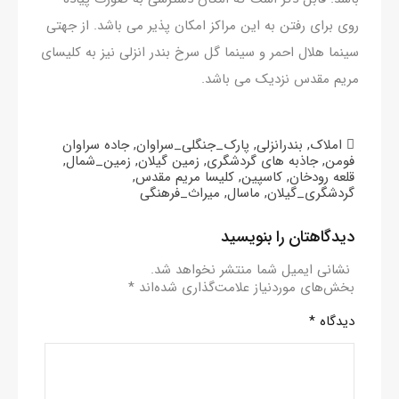
روی برای رفتن به این مراکز امکان پذیر می باشد. از جهتی
سینما هلال احمر و سینما گل سرخ بندر انزلی نیز به کلیسای
مریم مقدس نزدیک می باشد.
املاک
,
بندرانزلی
,
پارک_جنگلی_سراوان
,
جاده سراوان
فومن
,
جاذبه های گردشگری
,
زمین گیلان
,
زمین_شمال
,
قلعه رودخان
,
کاسپین
,
کلیسا مریم مقدس
,
گردشگری_گیلان
,
ماسال
,
میراث_فرهنگی
دیدگاهتان را بنویسید
نشانی ایمیل شما منتشر نخواهد شد.
بخش‌های موردنیاز علامت‌گذاری شده‌اند
*
دیدگاه
*