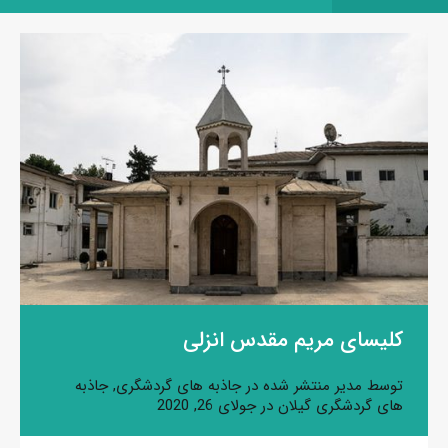
کلیسای مریم مقدس انزلی
توسط
مدیر
منتشر شده در
جاذبه های گردشگری
,
جاذبه
های گردشگری گیلان
در
جولای 26, 2020