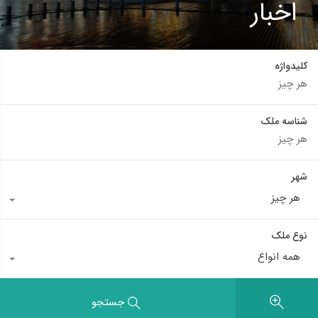
اخبار
کلیدواژه
شناسه ملک
شهر
هر چیز
نوع ملک
همه انواع
جستجو