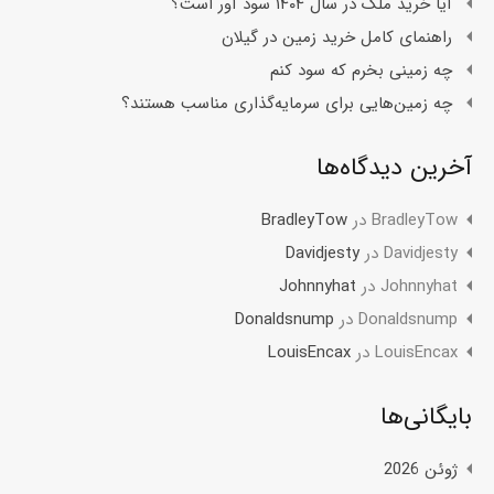
آیا خرید ملک در سال ۱۴۰۴ سود آور است؟
راهنمای کامل خرید زمین در گیلان
چه زمینی بخرم که سود کنم
چه زمین‌هایی برای سرمایه‌گذاری مناسب هستند؟
آخرین دیدگاه‌ها
BradleyTow
در
BradleyTow
Davidjesty
در
Davidjesty
Johnnyhat
در
Johnnyhat
Donaldsnump
در
Donaldsnump
LouisEncax
در
LouisEncax
بایگانی‌ها
ژوئن 2026