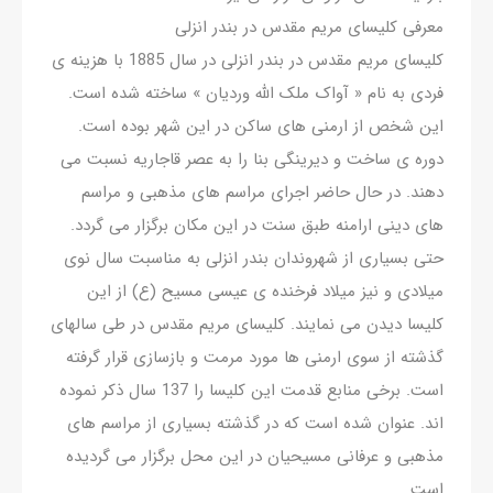
معرفی کلیسای مریم مقدس در بندر انزلی
کلیسای مریم مقدس در بندر انزلی در سال 1885 با هزینه ی
فردی به نام « آواک ملک الله وردیان » ساخته شده است.
این شخص از ارمنی های ساکن در این شهر بوده است.
دوره ی ساخت و دیرینگی بنا را به عصر قاجاریه نسبت می
دهند. در حال حاضر اجرای مراسم های مذهبی و مراسم
های دینی ارامنه طبق سنت در این مکان برگزار می گردد.
حتی بسیاری از شهروندان بندر انزلی به مناسبت سال نوی
میلادی و نیز میلاد فرخنده ی عیسی مسیح (ع) از این
کلیسا دیدن می نمایند. کلیسای مریم مقدس در طی سالهای
گذشته از سوی ارمنی ها مورد مرمت و بازسازی قرار گرفته
است. برخی منابع قدمت این کلیسا را 137 سال ذکر نموده
اند. عنوان شده است که در گذشته بسیاری از مراسم های
مذهبی و عرفانی مسیحیان در این محل برگزار می گردیده
است.