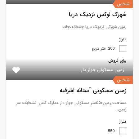
شاخص
شهرک لوکس نزدیک دریا
زمین شهرکی نزدیک دریا چمخاله،چاف
متراژ
200
متر مربع
برای فروش
زمین مسکونی جواز دار
شاخص
زمین مسکونی آستانه اشرفیه
مساحت زمین۵۵۰متر مسکونی جواز دار مدارک کامل انشعابات سر
زمین…
متراژ
550