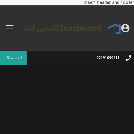
insert header and footer
ثبت ملک
02191090611