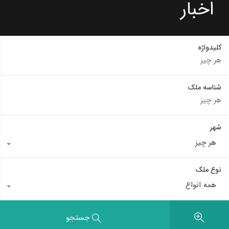
اخبار
کلیدواژه
شناسه ملک
شهر
هر چیز
نوع ملک
همه انواع
جستجو