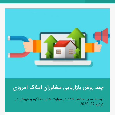
چند روش بازاریابی مشاوران املاک امروزی
توسط
مدیر
منتشر شده در
مهارت های مذاکره و فروش
در
ژوئن 27, 2020