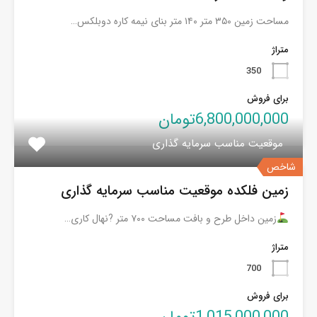
مساحت زمین ۳۵۰ متر ۱۴۰ متر بنای نیمه کاره دوبلکس…
متراژ
350
برای فروش
6,800,000,000تومان
موقعیت مناسب سرمایه گذاری
شاخص
زمین فلکده موقعیت مناسب سرمایه گذاری
زمین داخل طرح و بافت مساحت ۷۰۰ متر ?نهال کاری…
متراژ
700
برای فروش