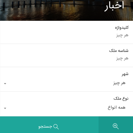
اخبار
کلیدواژه
شناسه ملک
شهر
هر چیز
نوع ملک
همه انواع
جستجو