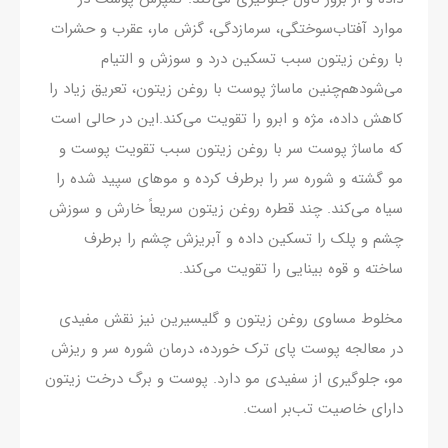
موارد آفتاب‌سوختگی، سرمازدگی، گزش مار، عقرب و حشرات
با روغن زیتون سبب تسکین درد و سوزش و التیام
می‌شودهم‌چنین ماساژ پوست با روغن زیتون، تعریق زیاد را
کاهش داده، مژه و ابرو را تقویت می‌کند.این در حالی است
که ماساژ پوست سر با روغن زیتون سبب تقویت پوست و
مو گشته و شوره سر را برطرف کرده و موهای سپید شده را
سیاه می‌کند. چند قطره روغن زیتون سریعاً خارش و سوزش
چشم و پلک را تسکین داده و آبریزش چشم را برطرف
ساخته و قوه بینایی را تقویت می‌کند.
مخلوط مساوی روغن زیتون و گلیسیرین نیز نقش مفیدی
در معالجه پوست پای ترک خورده، درمان شوره سر و ریزش
مو، جلوگیری از سفیدی مو دارد. پوست و برگ درخت زیتون
دارای خاصیت تب‌بر است.