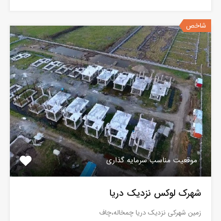
شاخص
موقعیت مناسب سرمایه گذاری
شهرک لوکس نزدیک دریا
زمین شهرکی نزدیک دریا چمخاله،چاف