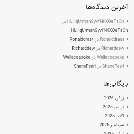
آخرین دیدگاه‌ها
HLHqUrmsnSyvfNrlXOeTsOn
در
HLHqUrmsnSyvfNrlXOeTsOn
Ronalddrast
در
Ronalddrast
Richarddew
در
Richarddew
Wallaceapoke
در
Wallaceapoke
ShaneFearl
در
ShaneFearl
بایگانی‌ها
ژوئن 2026
نوامبر 2025
اکتبر 2025
سپتامبر 2025