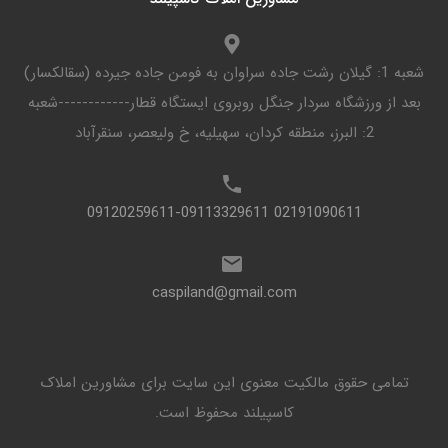
شعبه 1: گیلان رشت جاده سراوان به فومن جاده جیرده (سقالکسار)
بعد از ورزشگاه سردار جنگل روبروی ایستگاه قطار------------شعبه
2: البرز، منطقه کردان، سهیلیه، خ ولیعصر، سنقرآباد
02191090611 09120259611-09113329611
caspiland@gmail.com
تمامی حقوق مالکیت معنوی این ‌سایت برای مشاورین املاک
کاسپیلند محفوظ است.