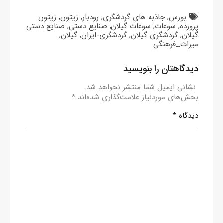
بورس
,
جاذبه های گردشگری
,
رودبار
,
زیتون
,
زیتون
پرورده
,
سوغات
,
سوغات گیلان
,
صنایع دستی
,
صنایع دستی
گیلان
,
گردشگری گیلان
,
گردشگری-ایران
,
گیلان
,
میراث_فرهنگی
دیدگاهتان را بنویسید
نشانی ایمیل شما منتشر نخواهد شد.
بخش‌های موردنیاز علامت‌گذاری شده‌اند
*
دیدگاه
*