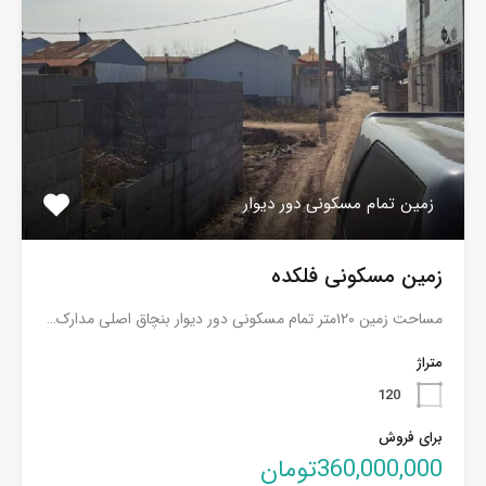
زمین تمام مسکونی دور دیوار
زمین مسکونی فلکده
مساحت زمین ۱۲۰متر تمام مسکونی دور دیوار بنچاق اصلی مدارک…
متراژ
120
برای فروش
360,000,000تومان