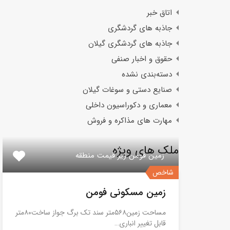
اتاق خبر
جاذبه های گردشگری
جاذبه های گردشگری گیلان
حقوق و اخبار صنفی
دسته‌بندی نشده
صنایع دستی و سوغات گیلان
معماری و دکوراسیون داخلی
مهارت های مذاکره و فروش
ملک های ویژه
زمین فومن زیر قیمت منطقه
شاخص
زمین مسکونی فومن
مساحت زمین۵۶۸متر سند تک برگ جواز ساخت۸۰متر
قابل تغییر انباری…