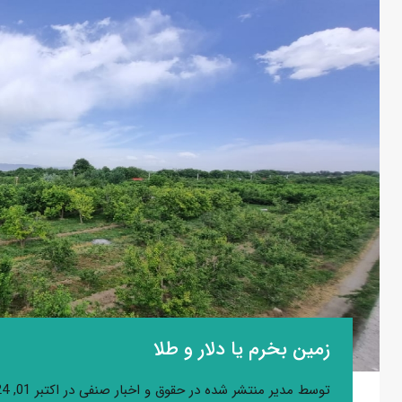
زمین بخرم یا دلار و طلا
توسط
مدیر
منتشر شده در
حقوق و اخبار صنفی
در
اکتبر 01, 2024