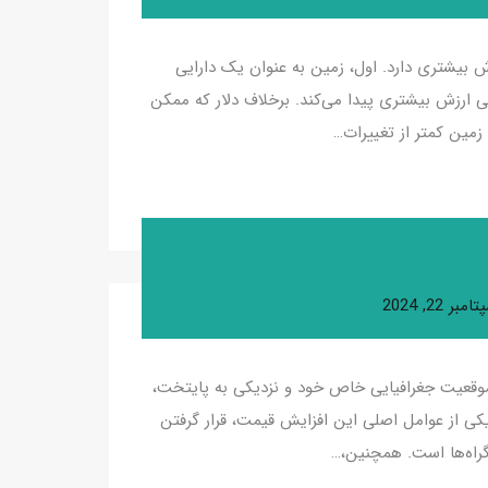
ش بیشتری دارد. اول، زمین به عنوان یک دارایی
ارزش بیشتری پیدا می‌کند. برخلاف دلار که ممکن
مین کمتر از تغییرات…
امبر 22, 2024
یل موقعیت جغرافیایی خاص خود و نزدیکی به پایتخت،
ی از عوامل اصلی این افزایش قیمت، قرار گرفتن
رگراه‌ها است. همچنین،…