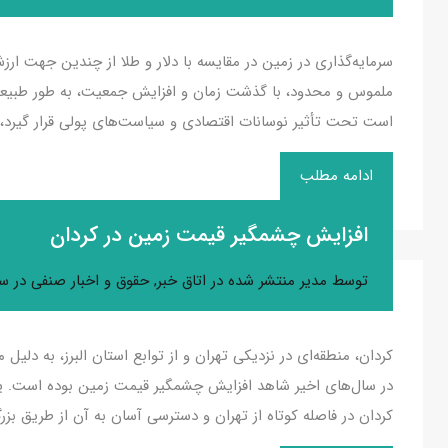
سرمایه‌گذاری در زمین در مقایسه با دلار و طلا از چندین جهت ارز
ملموس و محدود، با گذشت زمان و افزایش جمعیت، به طور طبیعی 
است تحت تأثیر نوسانات اقتصادی و سیاست‌های پولی قرار گیرد، ز
ادامه مطلب
افزایش چشمگیر قیمت زمین در کردان
توسط
مدیر
منتشر شده در
اتاق خبر
,
حقوق و اخبار صنفی
در
سپت
کردان، منطقه‌ای در نزدیکی تهران و از توابع استان البرز، به دل
در سال‌های اخیر شاهد افزایش چشمگیر قیمت زمین بوده است. یک
کردان در فاصله کوتاه از تهران و دسترسی آسان به آن از طریق بز