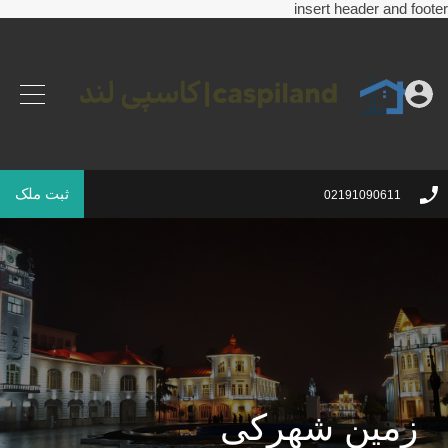
insert header and footer
ثبت ملک
02191090611
زمین شهرکی