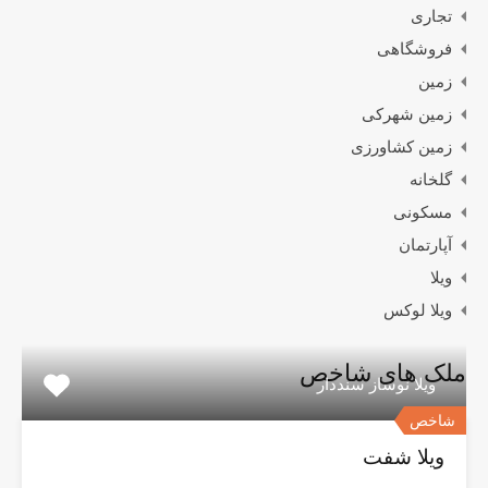
تجاری
فروشگاهی
زمین
زمین شهرکی
زمین کشاورزی
گلخانه
مسکونی
آپارتمان
ویلا
ویلا لوکس
ملک های شاخص
ویلا نوساز سنددار
شاخص
ویلا شفت