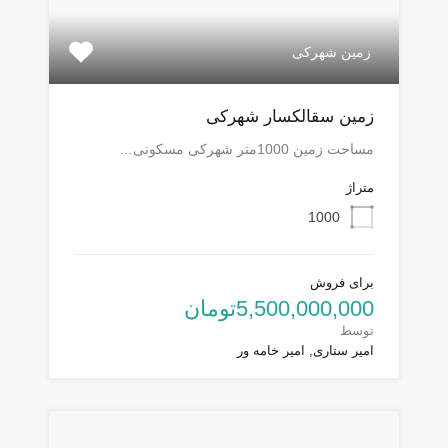
زمین شهرکی
زمین سقالکسار شهرکی
مساحت زمین 1000متر شهرکی مسکونی…
متراژ
1000
برای فروش
5,500,000,000تومان
توسط
امیر ستاری, امیر خامه ور