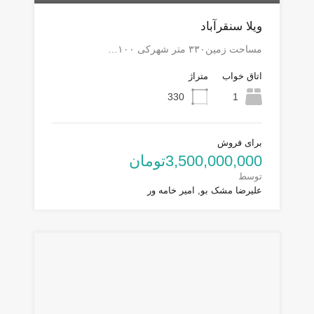
ویلا سنقرآباد
مساحت زمین۳۳۰ متر شهرکی ۱۰۰…
اتاق خواب
متراژ
330
1
برای فروش
3,500,000,000تومان
توسط
علیرضا مشک بو, امیر خامه ور