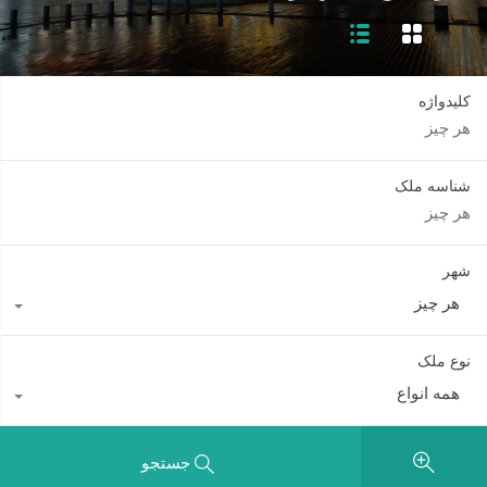
کلیدواژه
شناسه ملک
شهر
هر چیز
نوع ملک
همه انواع
جستجو