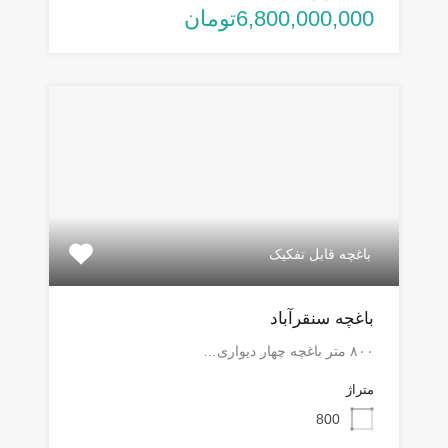
6,800,000,000تومان
باغچه قابل تفکیک
باغچه سنقرآباد
۸۰۰ متر باغچه چهار دیواری…
متراژ
800