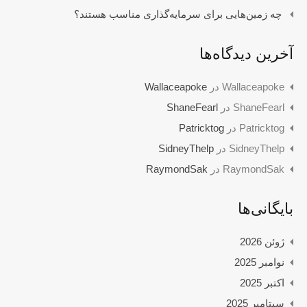
چه زمین‌هایی برای سرمایه‌گذاری مناسب هستند؟
آخرین دیدگاه‌ها
Wallaceapoke
در
Wallaceapoke
ShaneFearl
در
ShaneFearl
Patricktog
در
Patricktog
SidneyThelp
در
SidneyThelp
RaymondSak
در
RaymondSak
بایگانی‌ها
ژوئن 2026
نوامبر 2025
اکتبر 2025
سپتامبر 2025