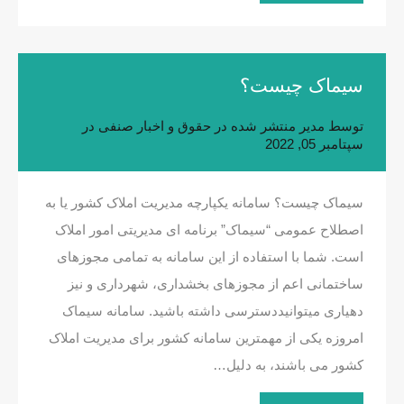
سیماک چیست؟
توسط
مدیر
منتشر شده در
حقوق و اخبار صنفی
در
سپتامبر 05, 2022
سیماک چیست؟ سامانه یکپارچه مدیریت املاک کشور یا به
اصطلاح عمومی “سیماک” برنامه ای مدیریتی امور املاک
است. شما با استفاده از این سامانه به تمامی مجوزهای
ساختمانی اعم از مجوزهای بخشداری‌، شهرداری‌ و نیز
دهیاری‌ میتوانیددسترسی داشته باشید. سامانه سیماک
امروزه یکی از مهمترین سامانه کشور برای مدیریت املاک
کشور می باشند، به دلیل…