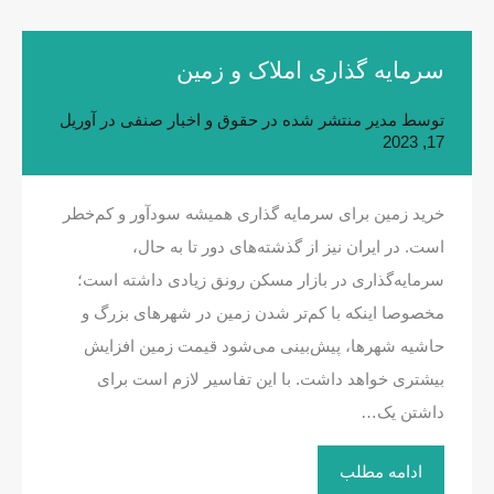
سرمایه گذاری املاک و زمین
توسط
مدیر
منتشر شده در
حقوق و اخبار صنفی
در
آوریل
17, 2023
خرید زمین برای سرمایه گذاری همیشه سودآور و کم‌خطر
است. در ایران نیز از گذشته‌های دور تا به حال،
سرمایه‌گذاری در بازار مسکن رونق زیادی داشته است؛
مخصوصا اینکه با کم‌تر شدن زمین در شهرهای بزرگ و
حاشیه شهرها، پیش‌بینی می‌شود قیمت زمین افزایش
بیشتری خواهد داشت. با این تفاسیر لازم است برای
داشتن یک…
ادامه مطلب