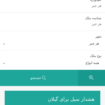
شناسه ملک
شهر
هر چیز
نوع ملک
همه انواع
جستجو
هشدار سیل برای گیلان