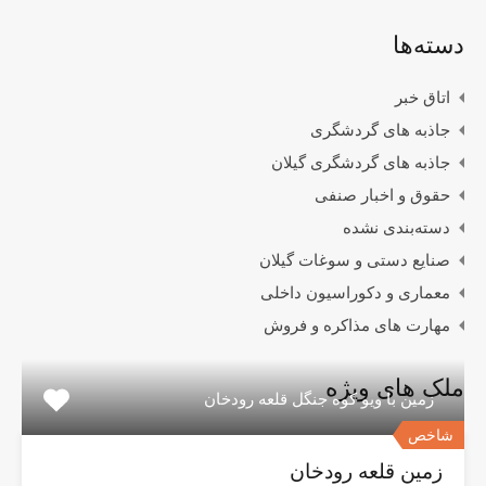
دسته‌ها
اتاق خبر
جاذبه های گردشگری
جاذبه های گردشگری گیلان
حقوق و اخبار صنفی
دسته‌بندی نشده
صنایع دستی و سوغات گیلان
معماری و دکوراسیون داخلی
مهارت های مذاکره و فروش
ملک های ویژه
زمین با ویو کوه جنگل قلعه رودخان
شاخص
زمین قلعه رودخان