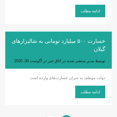
ادامه مطلب
خسارت ۵۰۰ میلیارد تومانی به شالیزارهای
گیلان
توسط
مدیر
منتشر شده در
اتاق خبر
در
آگوست 30, 2020
دولت موظف به جبران خسارت‌های وارده است
ادامه مطلب