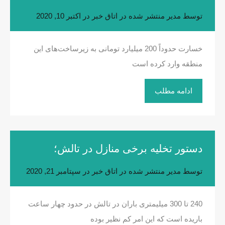
توسط
مدیر
منتشر شده در
اتاق خبر
در
اکتبر 10, 2020
خسارت حدوداً 200 میلیارد تومانی به زیرساخت‌های این
منطقه وارد کرده است
ادامه مطلب
دستور تخلیه برخی منازل در تالش؛
توسط
مدیر
منتشر شده در
اتاق خبر
در
سپتامبر 21, 2020
240 تا 300 میلیمتری باران در تالش در حدود چهار ساعت
باریده است که این امر کم نظیر بوده