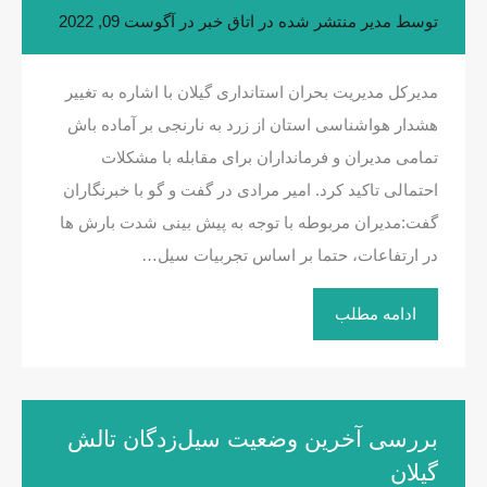
توسط
مدیر
منتشر شده در
اتاق خبر
در
آگوست 09, 2022
مدیرکل مدیریت بحران استانداری گیلان با اشاره به تغییر
هشدار هواشناسی استان از زرد به نارنجی بر آماده باش
تمامی مدیران و فرمانداران برای مقابله با مشکلات
احتمالی تاکید کرد. امیر مرادی در گفت و گو با خبرنگاران
گفت:مدیران مربوطه با توجه به پیش بینی شدت بارش ها
در ارتفاعات، حتما بر اساس تجربیات سیل…
ادامه مطلب
بررسی آخرین وضعیت سیل‌زدگان تالش
گیلان