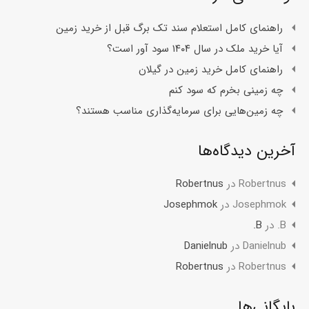
راهنمای کامل استعلام سند تک برگ قبل از خرید زمین
آیا خرید ملک در سال ۱۴۰۴ سود آور است؟
راهنمای کامل خرید زمین در گیلان
چه زمینی بخرم که سود کنم
چه زمین‌هایی برای سرمایه‌گذاری مناسب هستند؟
آخرین دیدگاه‌ها
Robertnus
در
Robertnus
Josephmok
در
Josephmok
B.
در
B.
Danielnub
در
Danielnub
Robertnus
در
Robertnus
بایگانی‌ها