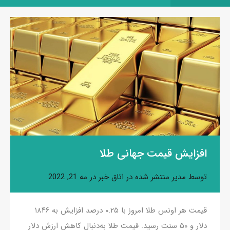
افزایش قیمت جهانی طلا
توسط
مدیر
منتشر شده در
اتاق خبر
در
مه 21, 2022
قیمت هر اونس طلا امروز با ۰.۲۵ درصد افزایش به ۱۸۴۶
دلار و ۵۰ سنت رسید. قیمت طلا به‌دنبال کاهش ارزش دلار