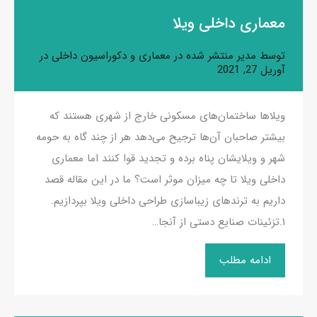
معماری داخلی ویلا
توسط
مدیر
منتشر شده در
معماری و دکوراسیون داخلی
در
آوریل 27, 2021
ویلاها ساختمان‌های مسکونی خارج از شهری هستند که
بیشتر صاحبان آن‌ها ترجیح می‌دهد هر از چند گاه به حومه
شهر و ویلایشان پناه برده و تجدید قوا کنند اما معماری
داخلی ویلا تا چه میزان موثر است؟ ما در این مقاله قصد
داریم به ترندهای زیباسازی طراحی داخلی ویلا بپردازیم.
۱.تزئینات صنایع دستی از آنجا…
ادامه مطلب