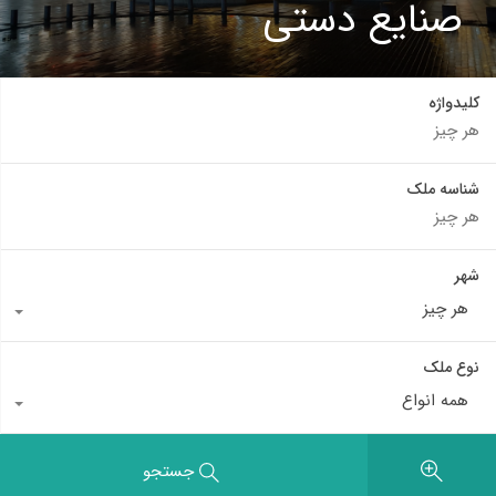
صنایع دستی
کلیدواژه
شناسه ملک
شهر
هر چیز
نوع ملک
همه انواع
جستجو