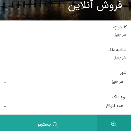
فروش آنلاین
کلیدواژه
شناسه ملک
شهر
هر چیز
نوع ملک
همه انواع
جستجو