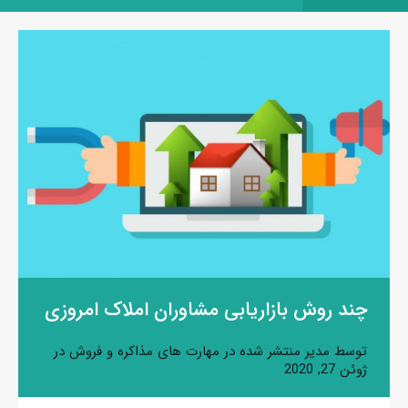
چند روش بازاریابی مشاوران املاک امروزی
توسط
مدیر
منتشر شده در
مهارت های مذاکره و فروش
در
ژوئن 27, 2020