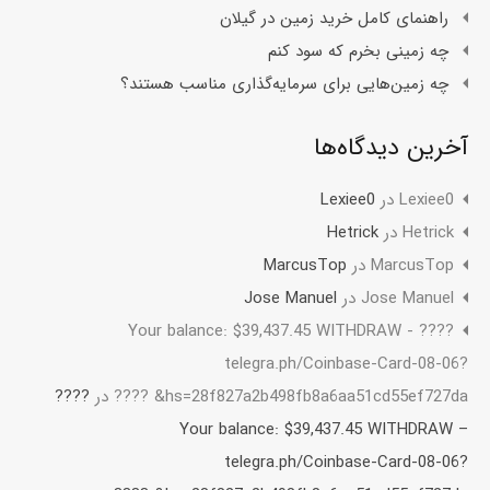
راهنمای کامل خرید زمین در گیلان
چه زمینی بخرم که سود کنم
چه زمین‌هایی برای سرمایه‌گذاری مناسب هستند؟
آخرین دیدگاه‌ها
Lexiee0
در
Lexiee0
Hetrick
در
Hetrick
MarcusTop
در
MarcusTop
Jose Manuel
در
Jose Manuel
????️ Your balance: $39,437.45 WITHDRAW -
telegra.ph/Coinbase-Card-08-06?
hs=28f827a2b498fb8a6aa51cd55ef727da& ????️
در
????️
Your balance: $39,437.45 WITHDRAW –
telegra.ph/Coinbase-Card-08-06?