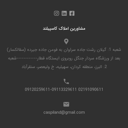
مشاورین املاک کاسپیلند
شعبه 1: گیلان رشت جاده سراوان به فومن جاده جیرده (سقالکسار)
بعد از ورزشگاه سردار جنگل روبروی ایستگاه قطار------------شعبه
2: البرز، منطقه کردان، سهیلیه، خ ولیعصر، سنقرآباد
02191090611 09120259611-09113329611
caspiland@gmail.com