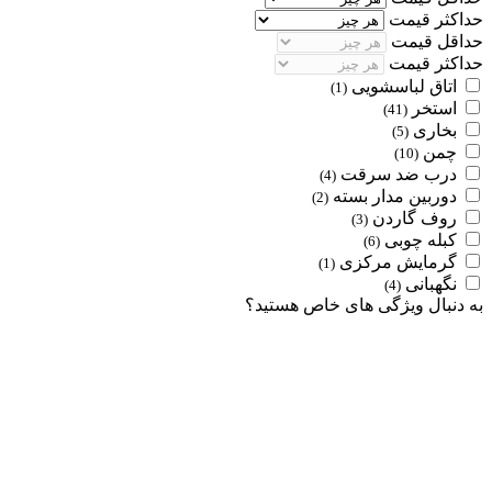
حداکثر قیمت
حداقل قیمت
حداکثر قیمت
اتاق لباسشویی
(1)
استخر
(41)
بخاری
(5)
چمن
(10)
درب ضد سرقت
(4)
دوربین مدار بسته
(2)
روف گاردن
(3)
کبله چوبی
(6)
گرمایش مرکزی
(1)
نگهبانی
(4)
به دنبال ویژگی های خاص هستید؟