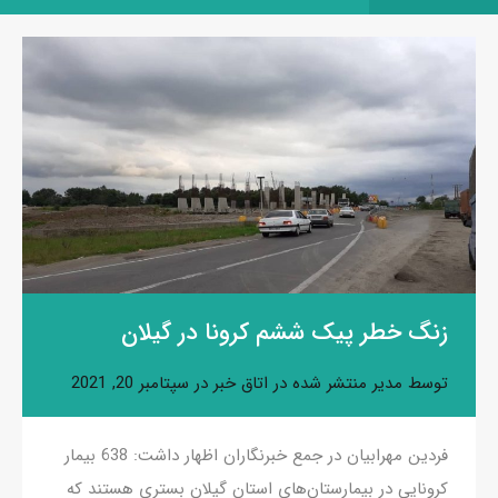
زنگ خطر پیک ششم کرونا در گیلان
توسط
مدیر
منتشر شده در
اتاق خبر
در
سپتامبر 20, 2021
فردین مهرابیان در جمع خبرنگاران اظهار داشت: 638 بیمار
کرونایی در بیمارستان‌های استان گیلان بستری هستند که