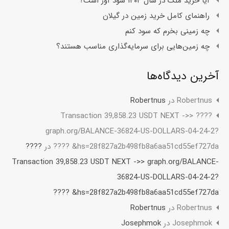
آیا خرید ملک در سال ۱۴۰۴ سود آور است؟
راهنمای کامل خرید زمین در گیلان
چه زمینی بخرم که سود کنم
چه زمین‌هایی برای سرمایه‌گذاری مناسب هستند؟
آخرین دیدگاه‌ها
Robertnus
در
Robertnus
???? Transaction 39,858.23 USDT NEXT ->>
graph.org/BALANCE-36824-US-DOLLARS-04-24-2?
hs=28f827a2b498fb8a6aa51cd55ef727da& ????
در
????
Transaction 39,858.23 USDT NEXT ->> graph.org/BALANCE-
36824-US-DOLLARS-04-24-2?
hs=28f827a2b498fb8a6aa51cd55ef727da& ????
Robertnus
در
Robertnus
Josephmok
در
Josephmok