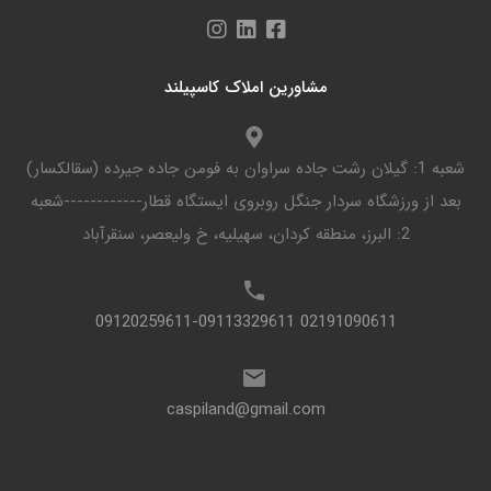
مشاورین املاک کاسپیلند
شعبه 1: گیلان رشت جاده سراوان به فومن جاده جیرده (سقالکسار)
بعد از ورزشگاه سردار جنگل روبروی ایستگاه قطار------------شعبه
2: البرز، منطقه کردان، سهیلیه، خ ولیعصر، سنقرآباد
02191090611 09120259611-09113329611
caspiland@gmail.com