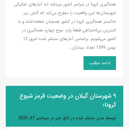
همه‌گیری کرونا در سراسر کشور میباشد اما آمارهای تفکیکی
شهرستان‌ها این واقعیت را مطرح می‌کند که آتش زیر
خاکستر همه‌گیری کرونا در کشور همچنان شعله‌داشته و با
کمترین بی‌احتیاطی قطعاً وارد موج چهارم همه‌گیری در
کشور می‌شویم. براساس آمارهای منتشر شده امروز 12
بهمن 1399 تعداد بیماران…
ادامه مطلب
۹ شهرستان گیلان در وضعیت قرمز شیوع
کرونا؛
توسط
مدیر
منتشر شده در
اتاق خبر
در
سپتامبر 07, 2020