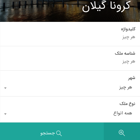
کرونا گیلان
کلیدواژه
شناسه ملک
شهر
هر چیز
نوع ملک
همه انواع
جستجو