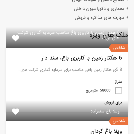
معماری و دکوراسیون داخلی
مهارت های مذاکره و فروش
6 هکتار زمین با کاربری باغ مناسب سرمایه گذاری شرکت
ملک های ویژه
های بزرگ
شاخص
6 هکتار زمین با کاربری باغ، سند دار
5.8ئ هکتار زمین باغی مناسب برای سرمایه گذاری شرکت های…
متراژ
58000
مترمربع
برای فروش
ویلا باغ سنقراباد
شاخص
ویلا باغ کردان