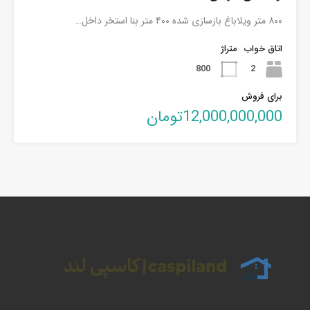
۸۰۰ متر ویلاباغ بازسازی شده ۴۰۰ متر بنا استخر داخل…
اتاق خواب
متراژ
800
2
برای فروش
12,000,000,000تومان