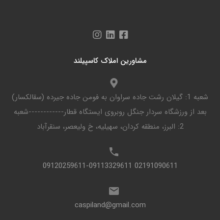
مشاورین املاک کاسپیلند
شعبه 1: گیلان رشت جاده سراوان به فومن جاده جیرده (سقالکسار)
بعد از ورزشگاه سردار جنگل روبروی ایستگاه قطار------------شعبه
2: البرز، منطقه کردان، سهیلیه، خ ولیعصر، سنقرآباد
02191090611 09120259611-09113329611
caspiland@gmail.com