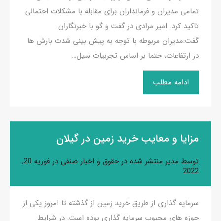
تمامی مدیران و فرمانداران برای مقابله با مشکلات احتمالی
تاکید کرد. امیر مرادی در گفت و گو با خبرنگاران
گفت:مدیران مربوطه با توجه به پیش بینی شدت بارش ها
در ارتفاعات، حتما بر اساس تجربیات سیل…
ادامه مطلب
مزایا و معایب خرید زمین در گیلان
توسط
مدیر
منتشر شده در
حقوق و اخبار صنفی
در
فوریه 20,
2022
سرمایه گذاری از طریق خرید زمین از گذشته تا امروز یکی از
حوزه های محبوب سرمایه گذاری بوده است. در شرایط