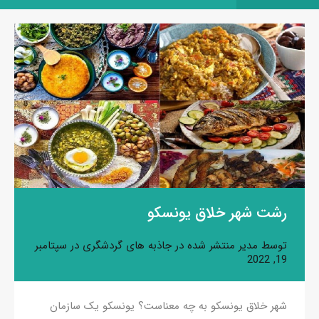
رشت شهر خلاق یونسکو
توسط
مدیر
منتشر شده در
جاذبه های گردشگری
در
سپتامبر
19, 2022
شهر خلاق یونسکو به چه معناست؟ یونسکو یک سازمان