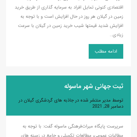
اقتصادی کنونی تمایل افراد به سرمایه گذاری از طریق خرید
زمین در گیلان هر روز در حال افزایش است و با توجه به
افزایش شدید قیمتها شیب خرید زمین در گیلان با سرعت
زیادی…
ادامه مطلب
ثبت جهانی شهر ماسوله
توسط
مدیر
منتشر شده در
جاذبه های گردشگری گیلان
در
دسامبر 28, 2021
سرپرست پایگاه میراث‌فرهنگی ماسوله گفت: با توجه به
مطالبات عمومی، مطالعات تکمیلی و جامع در زمینه های